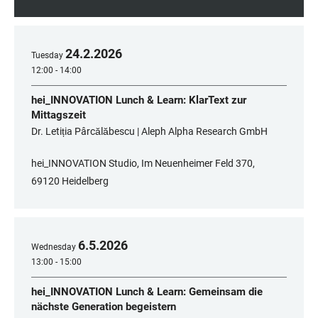
24
.
2
.
2026
Tuesday
12:00 - 14:00
hei_INNOVATION Lunch & Learn: KlarText zur
Mittagszeit
Dr. Letiția Pârcălăbescu | Aleph Alpha Research GmbH
hei_INNOVATION Studio, Im Neuenheimer Feld 370,
69120 Heidelberg
6
.
5
.
2026
Wednesday
13:00 - 15:00
hei_INNOVATION Lunch & Learn: Gemeinsam die
nächste Generation begeistern