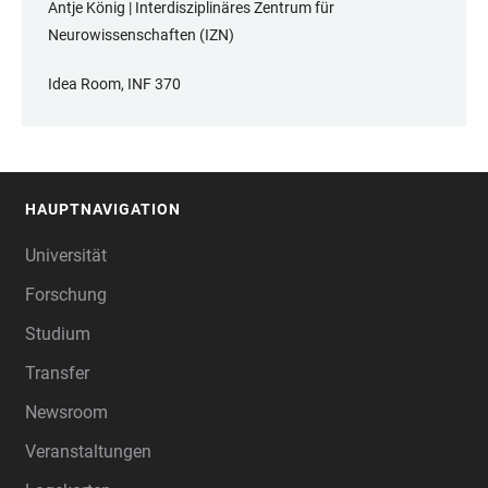
Antje König | Interdisziplinäres Zentrum für
Neurowissenschaften (IZN)
Idea Room, INF 370
HAUPTNAVIGATION
FOOTER
Universität
Forschung
Studium
Transfer
Newsroom
Veranstaltungen