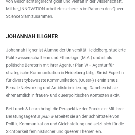
von Geschlechtergerechtigkeit und Vielfalt in der Wissenschaft.
Mit hei_INNOVATION arbeitete sie bereits im Rahmen des Queer
Science Slam zusammen.
JOHANNAH ILLGNER
Johannah Illgner ist Alumna der Universität Heidelberg, studierte
Politikwissenschaftlerin und Ethnologin (M.A.) und ist als
politische Beraterin mit ihrer Agentur
Plan W – Agentur für
strategische Kommunikation
in Heidelberg tätig. Sie ist Expertin
für diversitybewusste Kommunikation, (Queer-) Feminismus,
Female Networking und Antidiskriminierung. Daneben ist sie
ehrenamtlich in frauen- und queerpolitischen Kontexten aktiv.
Bei Lunch & Learn bringt die Perspektive der Praxis ein: Mit ihrer
Beratungsagentur
plan w
arbeitet sie an der Schnittstelle von
Politik, Kommunikation und Gleichstellung und setzt sich für die
Sichtbarkeit feministischer und queerer Themen ein.