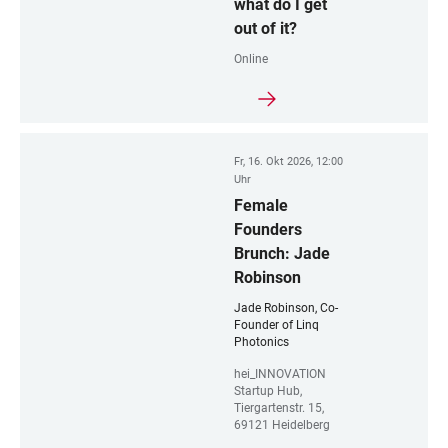
what do I get
out of it?
Online
Fr, 16. Okt 2026, 12:00
Uhr
Female
Founders
Brunch: Jade
Robinson
Jade Robinson, Co-
Founder of Linq
Photonics
hei_INNOVATION
Startup Hub,
Tiergartenstr. 15,
69121 Heidelberg