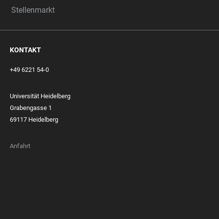
Stellenmarkt
KONTAKT
+49 6221 54-0
Universität Heidelberg
Grabengasse 1
69117 Heidelberg
Anfahrt
FOOTER
MEMBERSHIPS