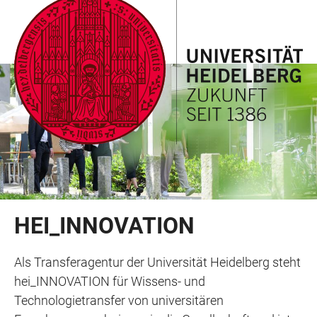
ZUM
HAUPTNAVIGATION
WEBSEITENSUCHE
LINKS
HAUPTINHALT
ÖFFNEN
ÖFFNEN
ZUR
BARRIEREFREIHEIT
HEI_INNOVATION
Als Transferagentur der Universität Heidelberg steht
hei_INNOVATION für Wissens- und
Technologietransfer von universitären