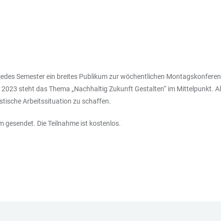
 jedes Semester ein breites Publikum zur wöchentlichen Montagskonferenz
2023 steht das Thema „Nachhaltig Zukunft Gestalten“ im Mittelpunkt. Al
istische Arbeitssituation zu schaffen.
 gesendet. Die Teilnahme ist kostenlos.