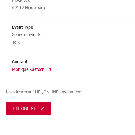
69117 Heidelberg
Event Type
Series of events
Talk
Contact
Monique Kaetsch
Livestream auf HEI_ONLINE anschauen:
HEI_ONLINE