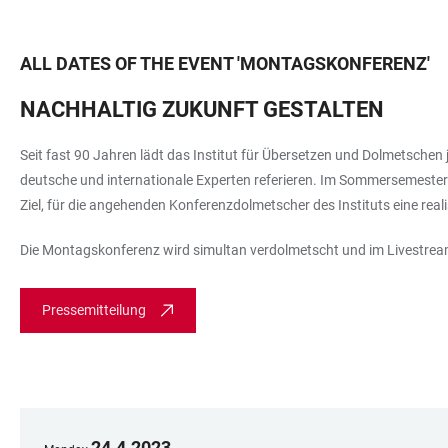
ALL DATES OF THE EVENT
'
MONTAGSKONFERENZ
'
NACHHALTIG ZUKUNFT GESTALTEN
Seit fast 90 Jahren lädt das Institut für Übersetzen und Dolmetschen
deutsche und internationale Experten referieren. Im Sommersemester 
Ziel, für die angehenden Konferenzdolmetscher des Instituts eine real
Die Montagskonferenz wird simultan verdolmetscht und im Livestream
Pressemitteilung
24
.
4
.
2023