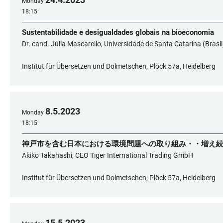
Monday
18:15
Sustentabilidade e desigualdades globais na bioeconomia
Dr. cand. Júlia Mascarello, Universidade de Santa Catarina (Brasil
Institut für Übersetzen und Dolmetschen, Plöck 57a, Heidelberg
8
.
5
.
2023
Monday
18:15
神戸市を含む日本における環境問題への取り組み・・増え
Akiko Takahashi, CEO Tiger International Trading GmbH
Institut für Übersetzen und Dolmetschen, Plöck 57a, Heidelberg
15
.
5
.
2023