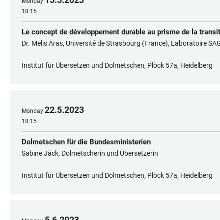
Monday
18:15
Le concept de développement durable au prisme de la transi
Dr. Melis Aras, Université de Strasbourg (France), Laboratoire SA
Institut für Übersetzen und Dolmetschen, Plöck 57a, Heidelberg
22
.
5
.
2023
Monday
18:15
Dolmetschen für die Bundesministerien
Sabine Jäck, Dolmetscherin und Übersetzerin
Institut für Übersetzen und Dolmetschen, Plöck 57a, Heidelberg
5
.
6
.
2023