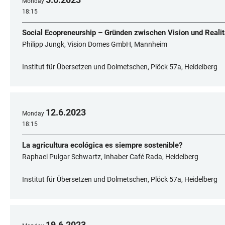
Monday
18:15
Social Ecopreneurship – Gründen zwischen Vision und Realit
Philipp Jungk, Vision Domes GmbH, Mannheim
Institut für Übersetzen und Dolmetschen, Plöck 57a, Heidelberg
12
.
6
.
2023
Monday
18:15
La agricultura ecológica es siempre sostenible?
Raphael Pulgar Schwartz, Inhaber Café Rada, Heidelberg
Institut für Übersetzen und Dolmetschen, Plöck 57a, Heidelberg
19
.
6
.
2023