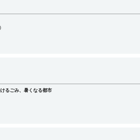
)
続けるごみ、暑くなる都市