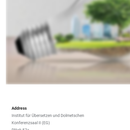
Address
Institut für Übersetzen und Dolmetschen
Konferenzsaal II (EG)
Plöck 57a