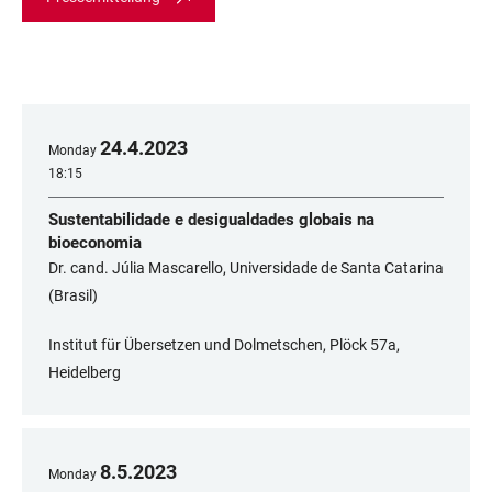
24
.
4
.
2023
Monday
18:15
Sustentabilidade e desigualdades globais na
bioeconomia
Dr. cand. Júlia Mascarello, Universidade de Santa Catarina
(Brasil)
Institut für Übersetzen und Dolmetschen, Plöck 57a,
Heidelberg
8
.
5
.
2023
Monday