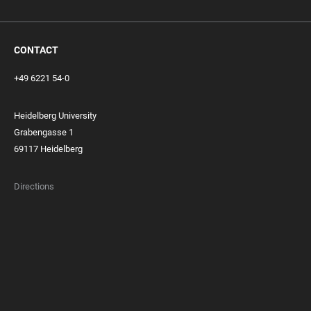
CONTACT
+49 6221 54-0
Heidelberg University
Grabengasse 1
69117 Heidelberg
Directions
FOOTER
MEMBERSHIPS