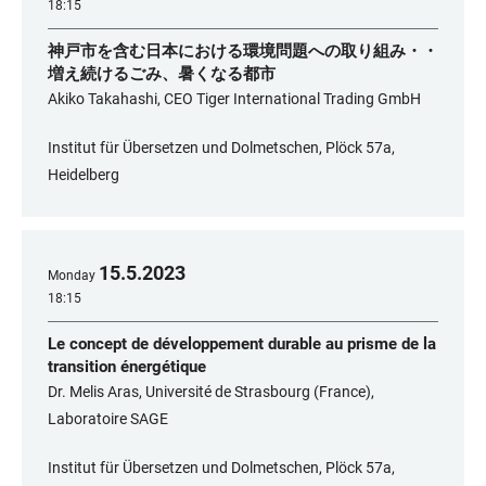
18:15
神戸市を含む日本における環境問題への取り組み・・
増え続けるごみ、暑くなる都市
Akiko Takahashi, CEO Tiger International Trading GmbH
Institut für Übersetzen und Dolmetschen, Plöck 57a,
Heidelberg
15
.
5
.
2023
Monday
18:15
Le concept de développement durable au prisme de la
transition énergétique
Dr. Melis Aras, Université de Strasbourg (France),
Laboratoire SAGE
Institut für Übersetzen und Dolmetschen, Plöck 57a,