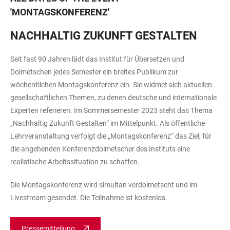
'
MONTAGSKONFERENZ
'
NACHHALTIG ZUKUNFT GESTALTEN
Seit fast 90 Jahren lädt das Institut für Übersetzen und
Dolmetschen jedes Semester ein breites Publikum zur
wöchentlichen Montagskonferenz ein. Sie widmet sich aktuellen
gesellschaftlichen Themen, zu denen deutsche und internationale
Experten referieren. Im Sommersemester 2023 steht das Thema
„Nachhaltig Zukunft Gestalten“ im Mittelpunkt. Als öffentliche
Lehrveranstaltung verfolgt die „Montagskonferenz“ das Ziel, für
die angehenden Konferenzdolmetscher des Instituts eine
realistische Arbeitssituation zu schaffen.
Die Montagskonferenz wird simultan verdolmetscht und im
Livestream gesendet. Die Teilnahme ist kostenlos.
Pressemitteilung