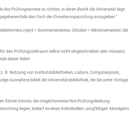
des Prüfungsamtes zu richten, in deren Bezirk die Universität liegt,
 gegebenenfalls das Fach der Erweiterungsprüfung anzugeben."
eldetermins (April = Sommersemester, Oktober = Wintersemester) die
e für den Prüfungszeitraum selbst nicht eingeschrieben sein müssen).
de dieser Seite!
(z. B. Nutzung von Institutsbibliotheken, Labors, Computerpools,
zige Ausnahme bildet die Universitätsbibliothek, die Sie unter Vorlage
ngen führen könnte, die möglicherweise Ihre Prüfungsleistung
twortung liegen, bedarf es eines individuellen, sorgfältigen Abwägens