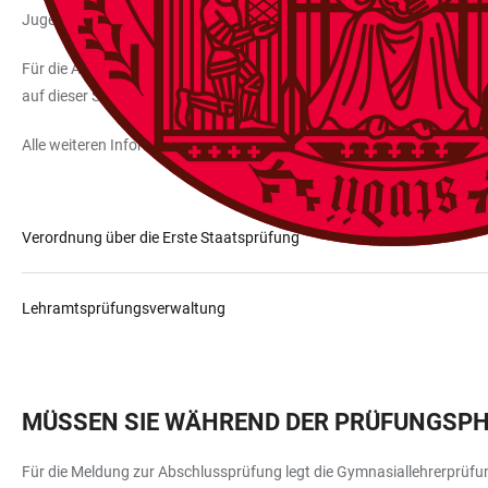
Jugend und Sport Baden-Württemberg geregelt.
Für die Anmeldung zur Ersten Staatsprüfung unter den Bedingungen de
auf dieser Seite per Kontakt finden.
Alle weiteren Informationen zur Anmeldung für die Erste Staatsprüf
Verordnung über die Erste Staatsprüfung
Lehramtsprüfungsverwaltung
MÜSSEN SIE WÄHREND DER PRÜFUNGSPHAS
Für die Meldung zur Abschlussprüfung legt die Gymnasiallehrerprüfun