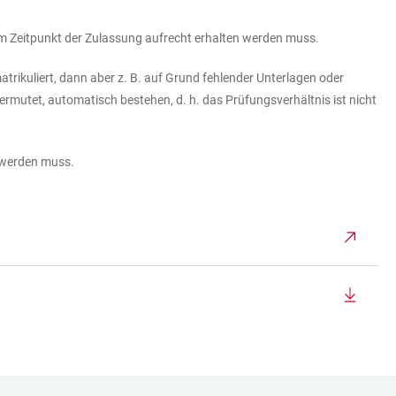
um Zeitpunkt der Zulassung aufrecht erhalten werden muss.
rikuliert, dann aber z. B. auf Grund fehlender Unterlagen oder
ermutet, automatisch bestehen, d. h. das Prüfungsverhältnis ist nicht
 werden muss.