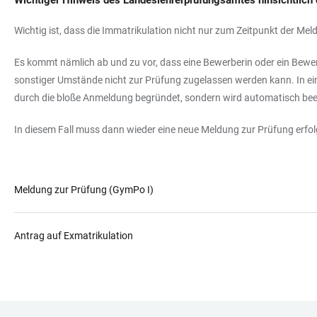
Wichtiger Hinweis des Landeslehrerprüfungsamtes hinsichtlich 
Wichtig ist, dass die Immatrikulation nicht nur zum Zeitpunkt der 
Es kommt nämlich ab und zu vor, dass eine Bewerberin oder ein Bewer
sonstiger Umstände nicht zur Prüfung zugelassen werden kann. In eine
durch die bloße Anmeldung begründet, sondern wird automatisch beend
In diesem Fall muss dann wieder eine neue Meldung zur Prüfung erf
Meldung zur Prüfung (GymPo I)
Antrag auf Exmatrikulation