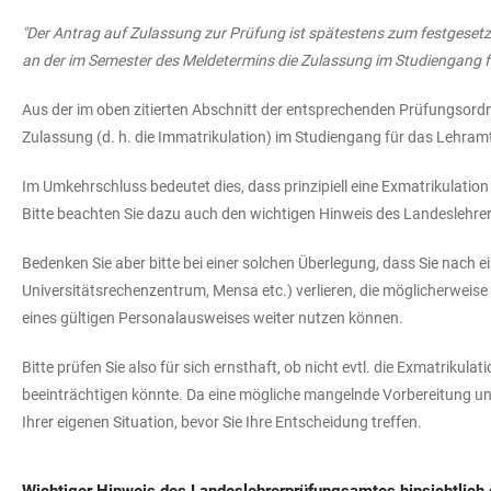
"Der Antrag auf Zulassung zur Prüfung ist spätestens zum festgesetzte
an der im Semester des Meldetermins die Zulassung im Studiengang 
Aus der im oben zitierten Abschnitt der entsprechenden Prüfungsord
Zulassung (d. h. die Immatrikulation) im Studiengang für das Lehr
Im Umkehrschluss bedeutet dies, dass prinzipiell eine Exmatrikulatio
Bitte beachten Sie dazu auch den wichtigen Hinweis des Landeslehre
Bedenken Sie aber bitte bei einer solchen Überlegung, dass Sie nach 
Universitätsrechenzentrum, Mensa etc.) verlieren, die möglicherweise f
eines gültigen Personalausweises weiter nutzen können.
Bitte prüfen Sie also für sich ernsthaft, ob nicht evtl. die Exmatriku
beeinträchtigen könnte. Da eine mögliche mangelnde Vorbereitung und 
Ihrer eigenen Situation, bevor Sie Ihre Entscheidung treffen.