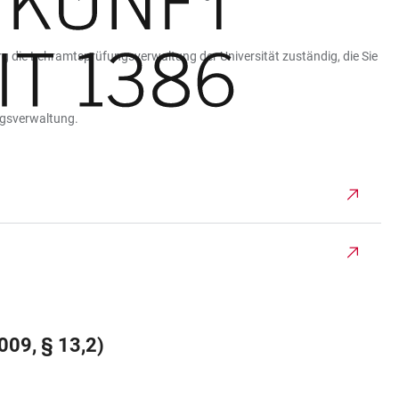
g die Lehramtsprüfungsverwaltung der Universität zuständig, die Sie
ngsverwaltung.
9, § 13,2)