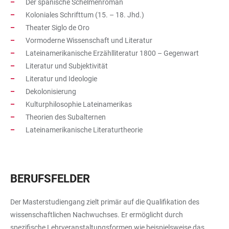
Der spanische Schelmenroman
Koloniales Schrifttum (15. – 18. Jhd.)
Theater Siglo de Oro
Vormoderne Wissenschaft und Literatur
Lateinamerikanische Erzählliteratur 1800 – Gegenwart
Literatur und Subjektivität
Literatur und Ideologie
Dekolonisierung
Kulturphilosophie Lateinamerikas
Theorien des Subalternen
Lateinamerikanische Literaturtheorie
BERUFSFELDER
Der Masterstudiengang zielt primär auf die Qualifikation des
wissenschaftlichen Nachwuchses. Er ermöglicht durch
spezifische Lehrveranstaltungsformen wie beispielsweise das