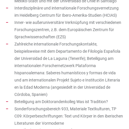
Mexiko-Stadt und mit der Universidad de Chile in Santiago
Interdisziplinäre und internationale Forschungsvernetzung
im Heidelberg Centrum für Ibero-Amerika-Studien (HCIAS)
Inner- wie außeruniversitäre Verknüpfung mit verschiedenen
Forschungszentren, z.B. dem Europäischen Zentrum für
Sprachwissenschaften (EZS)
Zahlreiche internationale Forschungskontakte,
beispielsweise mit dem Departamento de Filología Española
der Universidad de La Laguna (Tenerife); Beteiligung am
internationalen Forschernetzwerk Plataforma
hispanoalemana: Saberes humanísticos y formas de vida
und am internationalen Projekt Sujeto e Institución Literaria
en la Edad Moderna (angesiedelt in der Universidad de
Córdoba, Spanien)
Beteiligung am Doktorandenkolleg Was ist Tradition?
Sonderforschungsbereich 933, Materiale Textkulturen, TP
C09: Körperbeschriftungen: Text und Körper in den iberischen
Literaturen der Vormoderne