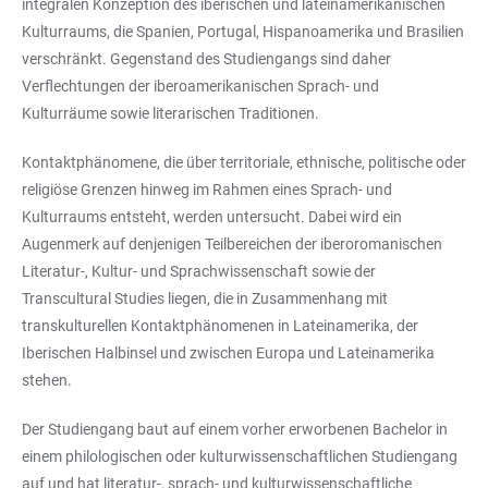
integralen Konzeption des iberischen und lateinamerikanischen
Kulturraums, die Spanien, Portugal, Hispanoamerika und Brasilien
verschränkt. Gegenstand des Studiengangs sind daher
Verflechtungen der iberoamerikanischen Sprach- und
Kulturräume sowie literarischen Traditionen.
Kontaktphänomene, die über territoriale, ethnische, politische oder
religiöse Grenzen hinweg im Rahmen eines Sprach- und
Kulturraums entsteht, werden untersucht. Dabei wird ein
Augenmerk auf denjenigen Teilbereichen der iberoromanischen
Literatur-, Kultur- und Sprachwissenschaft sowie der
Transcultural Studies liegen, die in Zusammenhang mit
transkulturellen Kontaktphänomenen in Lateinamerika, der
Iberischen Halbinsel und zwischen Europa und Lateinamerika
stehen.
Der Studiengang baut auf einem vorher erworbenen Bachelor in
einem philologischen oder kulturwissenschaftlichen Studiengang
auf und hat literatur-, sprach- und kulturwissenschaftliche