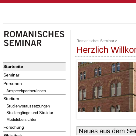
Romanisches Seminar
>
Herzlich Will
Startseite
Seminar
Personen
Ansprechpartner/innen
Studium
Studienvoraussetzungen
Studiengänge und Struktur
Modulübersichten
Forschung
Neues aus dem Se
Bibliothek