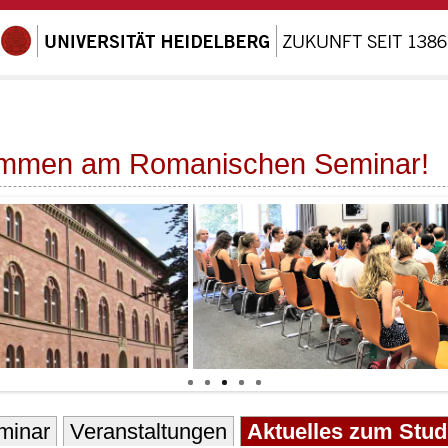
kommen am Romanischen Seminar!
minar
Veranstaltungen
Aktuelles zum Stu