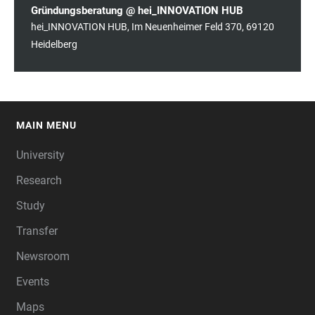
Gründungsberatung @ hei_INNOVATION HUB
hei_INNOVATION HUB, Im Neuenheimer Feld 370, 69120
Heidelberg
MAIN MENU
FOOTER
University
Research
Study
Transfer
Newsroom
Events
Maps