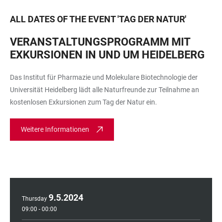
ALL DATES OF THE EVENT
'
TAG DER NATUR
'
VERANSTALTUNGSPROGRAMM MIT
EXKURSIONEN IN UND UM HEIDELBERG
Das Institut für Pharmazie und Molekulare Biotechnologie der
Universität Heidelberg lädt alle Naturfreunde zur Teilnahme an
kostenlosen Exkursionen zum Tag der Natur ein.
Weitere Informationen
9
.
5
.
2024
Thursday
09:00 - 00:00