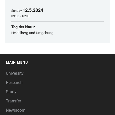
12
.
5
.
2024
Sunday
09:00 - 18:00
Tag der Natur
Heidelberg und Umgebung
MAIN MENU
FOOTER
University
Research
Study
Transfer
Newsroom