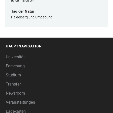
09:00 - 18:00 Uhr
Tag der Natur
Heidelberg und Umgebung
HAUPTNAVIGATION
FOOTER
Universität
Forschung
Studium
Transfer
Newsroom
Veranstaltungen
Lagekarten