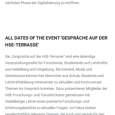
nächsten Phase der Digitalisierung zu eröffnen.
ALL DATES OF THE EVENT
'
GESPRÄCHE AUF DER
HSE-TERRASSE
'
Die „Gespräche auf der HSE-Terrasse“ sind eine lebendige
Veranstaltungsreihe für Forschende, Studierende und Lehrkräfte
aus Heidelberg und Umgebung. Bei Getränk, Musik und
Abendsonne können hier Menschen aus Schule, Akademie und
Lehrkräftebildung miteinander zu aktuellen und kontroversen
Themen ins Gespräch kommen. Dazu präsentieren Mitglieder der
HSE-Forschungs- und Transfercluster gemeinsam mit
Heidelberger Lehrer:innen pointierte Forschungs- und
Erfahrungsberichte zu aktuellen Fragen. Im Fokus stehen
gesellschaftlich relevante Themen, die auch und gerade für den