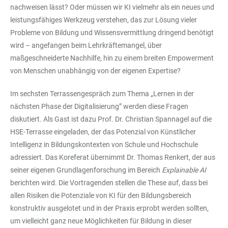
nachweisen lässt? Oder müssen wir KI vielmehr als ein neues und
leistungsfähiges Werkzeug verstehen, das zur Lösung vieler
Probleme von Bildung und Wissensvermittlung dringend benötigt
wird – angefangen beim Lehrkräftemangel, über
maßgeschneiderte Nachhilfe, hin zu einem breiten Empowerment
von Menschen unabhängig von der eigenen Expertise?
Im sechsten Terrassengespräch zum Thema „Lernen in der
nächsten Phase der Digitalisierung” werden diese Fragen
diskutiert. Als Gast ist dazu Prof. Dr. Christian Spannagel auf die
HSE-Terrasse eingeladen, der das Potenzial von Künstlicher
Intelligenz in Bildungskontexten von Schule und Hochschule
adressiert. Das Koreferat übernimmt Dr. Thomas Renkert, der aus
seiner eigenen Grundlagenforschung im Bereich
Explainable AI
berichten wird. Die Vortragenden stellen die These auf, dass bei
allen Risiken die Potenziale von KI für den Bildungsbereich
konstruktiv ausgelotet und in der Praxis erprobt werden sollten,
um vielleicht ganz neue Möglichkeiten für Bildung in dieser