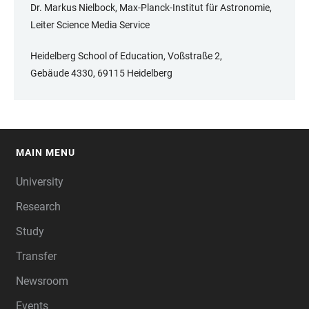
Dr. Markus Nielbock, Max-Planck-Institut für Astronomie,
Leiter Science Media Service
Heidelberg School of Education, Voßstraße 2,
Gebäude 4330, 69115 Heidelberg
MAIN MENU
FOOTER
University
Research
Study
Transfer
Newsroom
Events