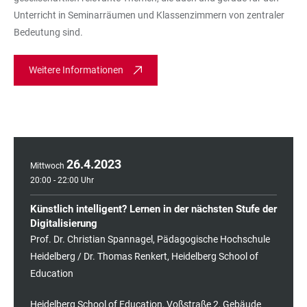
Unterricht in Seminarräumen und Klassenzimmern von zentraler
Bedeutung sind.
Weitere Informationen
26
.
4
.
2023
Mittwoch
20:00 - 22:00 Uhr
Künstlich intelligent? Lernen in der nächsten Stufe der
Digitalisierung
Prof. Dr. Christian Spannagel, Pädagogische Hochschule
Heidelberg / Dr. Thomas Renkert, Heidelberg School of
Education
Heidelberg School of Education, Voßstraße 2, Gebäude