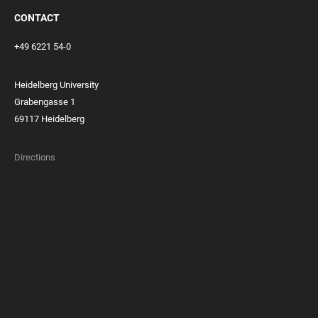
CONTACT
+49 6221 54-0
Heidelberg University
Grabengasse 1
69117 Heidelberg
Directions
FOOTER
MEMBERSHIPS