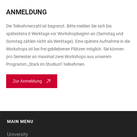
ANMELDUNG
Die Teilnehmerzahl ist begrenzt. Bitte melden Sie sich bis
spätestens 6 Werktage vor Workshopbeginn an (Samstag und
Sonntag zählen nicht als Werktage). Eine spätere Aufnahme in die
Workshops ist bei frei gebliebenen Plätzen möglich. Sie können
pro Semester an maximal zwei Workshops aus unserem
Programm „Stark im Studium“ teilnehmen.
Zur Anmeldung
MAIN MENU
FOOTER
University