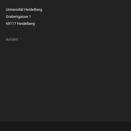
Universität Heidelberg
Grabengasse 1
69117 Heidelberg
Anfahrt
FOOTER
MEMBERSHIPS