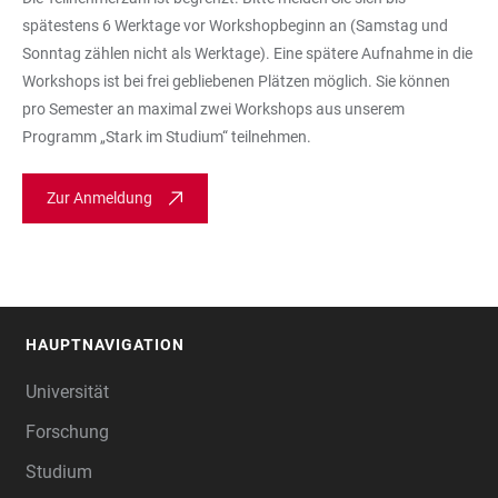
spätestens 6 Werktage vor Workshopbeginn an (Samstag und
Sonntag zählen nicht als Werktage). Eine spätere Aufnahme in die
Workshops ist bei frei gebliebenen Plätzen möglich. Sie können
pro Semester an maximal zwei Workshops aus unserem
Programm „Stark im Studium“ teilnehmen.
Zur Anmeldung
HAUPTNAVIGATION
FOOTER
Universität
Forschung
Studium