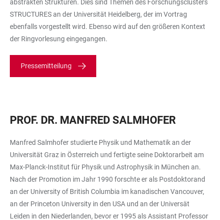
abstrakten Strukturen. Dies sind Themen des Forschungsclusters
STRUCTURES an der Universität Heidelberg, der im Vortrag
ebenfalls vorgestellt wird. Ebenso wird auf den größeren Kontext
der Ringvorlesung eingegangen.
Pressemitteilung
PROF. DR. MANFRED SALMHOFER
Manfred Salmhofer studierte Physik und Mathematik an der
Universität Graz in Österreich und fertigte seine Doktorarbeit am
Max-Planck-Institut für Physik und Astrophysik in München an.
Nach der Promotion im Jahr 1990 forschte er als Postdoktorand
an der University of British Columbia im kanadischen Vancouver,
an der Princeton University in den USA und an der Universät
Leiden in den Niederlanden, bevor er 1995 als Assistant Professor