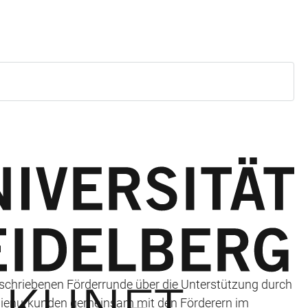
schriebenen Förderrunde über die Unterstützung durch
pendienurkunden gemeinsam mit den Förderern im