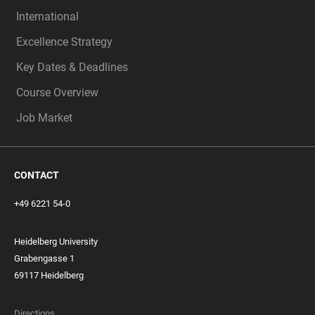
International
Excellence Strategy
Key Dates & Deadlines
Course Overview
Job Market
CONTACT
+49 6221 54-0
Heidelberg University
Grabengasse 1
69117 Heidelberg
Directions