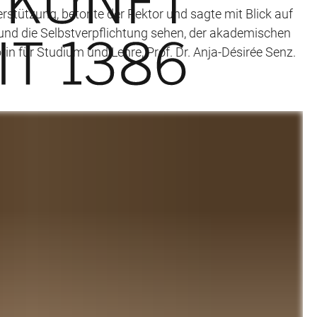
erstützung, betonte der Rektor und sagte mit Blick auf
n und die Selbstverpflichtung sehen, der akademischen
 für Studium und Lehre, Prof. Dr. Anja-Désirée Senz.