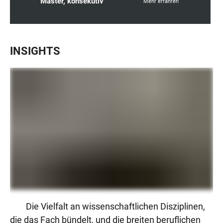
Master, konsekutiv
Mehr erfahren
INSIGHTS
Die Vielfalt an wissenschaftlichen Disziplinen,
die das Fach bündelt, und die breiten beruflichen