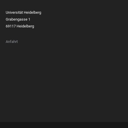
Universität Heidelberg
Grabengasse 1
69117 Heidelberg
Anfahrt
FOOTER
MEMBERSHIPS