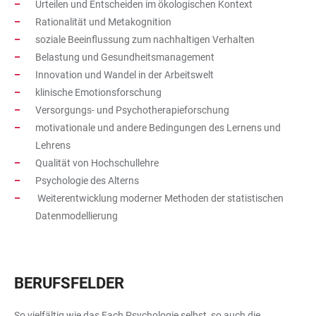
Urteilen und Entscheiden im ökologischen Kontext
Rationalität und Metakognition
soziale Beeinflussung zum nachhaltigen Verhalten
Belastung und Gesundheitsmanagement
Innovation und Wandel in der Arbeitswelt
klinische Emotionsforschung
Versorgungs- und Psychotherapieforschung
motivationale und andere Bedingungen des Lernens und
Lehrens
Qualität von Hochschullehre
Psychologie des Alterns
Weiterentwicklung moderner Methoden der statistischen
Datenmodellierung
BERUFSFELDER
So vielfältig wie das Fach Psychologie selbst, so auch die