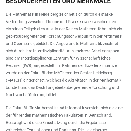
BESONDERHEITEN UND MERKMALE
Die Mathematik in Heidelberg zeichnet sich durch die starke
Verbindung zwischen Theorie und Praxis sowie zwischen den
einzelnen Teilgebieten aus. In der Reinen Mathematik hat sich ein
gebietsübergreifender Forschungsschwerpunkt in der Arithmetik
und Geometrie gebildet. Die Angewandte Mathematik zeichnet
sich durch ihre Interdisziplinarität aus, mehrere Arbeitsgruppen
sind am Interdisziplinären Zentrum für Wissenschaftliches
Rechnen (IWR) angesiedelt. Im Rahmen der Exzellenzinitiative
wurde an der Fakultät das MAThematics Center Heidelberg
(MATCH) eingerichtet, welches die Aktivitäten in der Mathematik
bündelt und das Dach für gebietsübergreifende Forschung und
Nachwuchsförderung bildet.
Die Fakultät für Mathematik und Informatik versteht sich als eine
der führenden mathematischen Fakultäten in Deutschland.
Bestätigt wird diese Einschätzung durch die Ergebnisse
zahlreicher Evaluationen und Rankings. Die Heidelberger