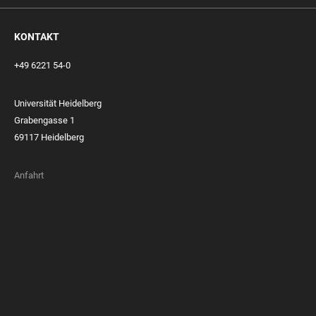
KONTAKT
+49 6221 54-0
Universität Heidelberg
Grabengasse 1
69117 Heidelberg
Anfahrt
FOOTER
MEMBERSHIPS