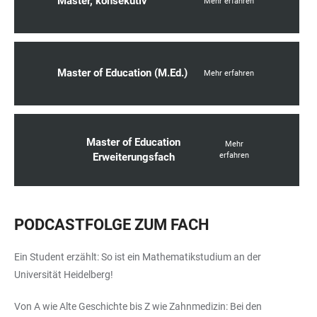
Master, konsekutiv
Mehr erfahren
Master of Education (M.Ed.)
Mehr erfahren
Master of Education
Mehr
Erweiterungsfach
erfahren
PODCASTFOLGE ZUM FACH
Ein Student erzählt: So ist ein Mathematikstudium an der
Universität Heidelberg!
Von A wie Alte Geschichte bis Z wie Zahnmedizin: Bei den