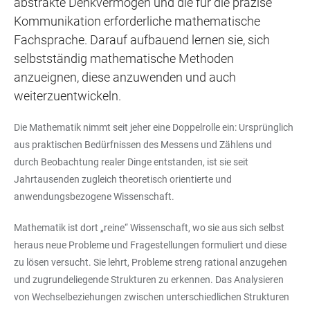
abstrakte Denkvermögen und die für die präzise
Kommunikation erforderliche mathematische
Fachsprache. Darauf aufbauend lernen sie, sich
selbstständig mathematische Methoden
anzueignen, diese anzuwenden und auch
weiterzuentwickeln.
Die Mathematik nimmt seit jeher eine Doppelrolle ein: Ursprünglich
aus praktischen Bedürfnissen des Messens und Zählens und
durch Beobachtung realer Dinge entstanden, ist sie seit
Jahrtausenden zugleich theoretisch orientierte und
anwendungsbezogene Wissenschaft.
Mathematik ist dort „reine“ Wissenschaft, wo sie aus sich selbst
heraus neue Probleme und Fragestellungen formuliert und diese
zu lösen versucht. Sie lehrt, Probleme streng rational anzugehen
und zugrundeliegende Strukturen zu erkennen. Das Analysieren
von Wechselbeziehungen zwischen unterschiedlichen Strukturen