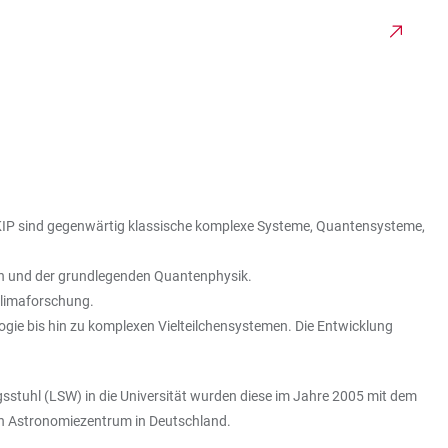
am KIP sind gegenwärtig klassische komplexe Systeme, Quantensysteme,
ien und der grundlegenden Quantenphysik.
 Klimaforschung.
gie bis hin zu komplexen Vielteilchensystemen. Die Entwicklung
sstuhl (LSW) in die Universität wurden diese im Jahre 2005 mit dem
ären Astronomiezentrum in Deutschland.