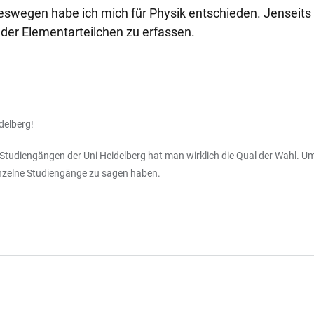
eswegen habe ich mich für Physik entschieden. Jenseits
e der Elementarteilchen zu erfassen.
delberg!
Studiengängen der Uni Heidelberg hat man wirklich die Qual der Wahl. Um 
inzelne Studiengänge zu sagen haben.