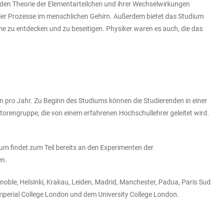
nden Theorie der Elementarteilchen und ihrer Wechselwirkungen
ler Prozesse im menschlichen Gehirn. Außerdem bietet das Studium
 zu entdecken und zu beseitigen. Physiker waren es auch, die das
n pro Jahr. Zu Beginn des Studiums können die Studierenden in einer
utorengruppe, die von einem erfahrenen Hochschullehrer geleitet wird.
m findet zum Teil bereits an den Experimenten der
en.
e, Helsinki, Krakau, Leiden, Madrid, Manchester, Padua, Paris Sud
Imperial College London und dem University College London.