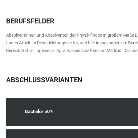
BERUFSFELDER
Absolventinnen und Absolventen der Physik finden in großem Maße Be
finden Arbeit im Dienstleistungssektor, und hier insbesondere im Be
Bereich Natur-, Ingenieur-, Agrarwissenschaften und Medizin. Darüb
ABSCHLUSSVARIANTEN
Bachelor 50%