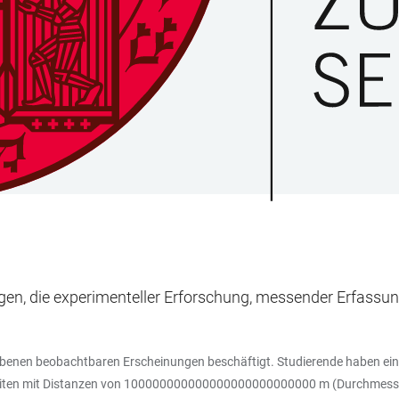
gen, die experimenteller Erforschung, messender Erfassu
riebenen beobachtbaren Erscheinungen beschäftigt. Studierende haben ein
Arbeiten mit Distanzen von 100000000000000000000000000 m (Durchmes