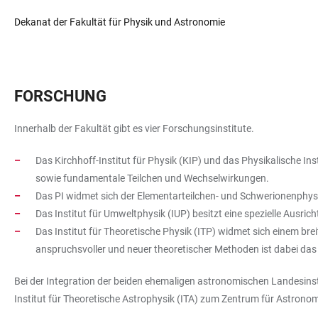
Dekanat der Fakultät für Physik und Astronomie
FORSCHUNG
Innerhalb der Fakultät gibt es vier Forschungsinstitute.
Das Kirchhoff-Institut für Physik (KIP) und das Physikalische I
sowie fundamentale Teilchen und Wechselwirkungen.
Das PI widmet sich der Elementarteilchen- und Schwerionenphy
Das Institut für Umweltphysik (IUP) besitzt eine spezielle Ausr
Das Institut für Theoretische Physik (ITP) widmet sich einem b
anspruchsvoller und neuer theoretischer Methoden ist dabei das
Bei der Integration der beiden ehemaligen astronomischen Landesins
Institut für Theoretische Astrophysik (ITA) zum Zentrum für Astron