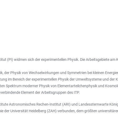
nstitut (PI) widmen sich der experimentellen Physik. Die Arbeitsgebiete 
sik, der Physik von Wechselwirkungen und Symmetrien bei kleinen Energ
ichtung im Bereich der experimentellen Physik der Umweltsysteme und der
reiten Spektrum moderner Physik von Elementarteilchenphysik und Kosmolo
 verbindende Element der Arbeitsgruppen des ITP.
titute Astronomisches Rechen-Institut (ARI) und Landessternwarte König
omie der Universität Heidelberg (ZAH) verbunden, dem größten universit