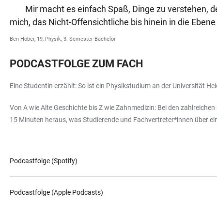
Mir macht es einfach Spaß, Dinge zu verstehen, d
mich, das Nicht-Offensichtliche bis hinein in die Eben
Ben Höber, 19, Physik, 3. Semester Bachelor
PODCASTFOLGE ZUM FACH
Eine Studentin erzählt: So ist ein Physikstudium an der Universität Hei
Von A wie Alte Geschichte bis Z wie Zahnmedizin: Bei den zahlreichen 
15 Minuten heraus, was Studierende und Fachvertreter*innen über e
Podcastfolge (Spotify)
Podcastfolge (Apple Podcasts)