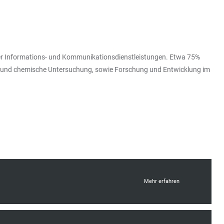
 der Informations- und Kommunikationsdienstleistungen. Etwa 75%
sche und chemische Untersuchung, sowie Forschung und Entwicklung im
Mehr erfahren