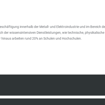
schäftigung innerhalb der Metall- und Elektroindustrie und im Bereich
reich der wissensintensiven Dienstleistungen, wie technische, physikali
er hinaus arbeiten rund 20% an Schulen und Hochschulen.