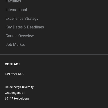
Faculties
International
Excellence Strategy
Key Dates & Deadlines
Course Overview
Job Market
CONTACT
+49 6221 54-0
Heidelberg University
Grabengasse 1
69117 Heidelberg