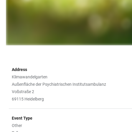
Address
Klimawandelgarten
Außenfläche der Psychiatrischen Institutsambulanz
Voßstraße 2
69115 Heidelberg
Event Type
Other