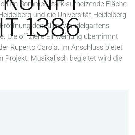
sich im Sommer stark aufheizende Fläche
Heidelberg und die Universität Heidelberg
 Eröffnung des Klimawandelgartens
ie. Die offizielle Einweihung übernimmt
 der Ruperto Carola. Im Anschluss bietet
 Projekt. Musikalisch begleitet wird die