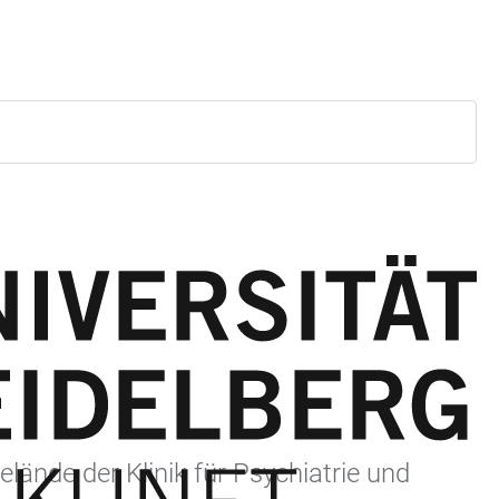
lände der Klinik für Psychiatrie und