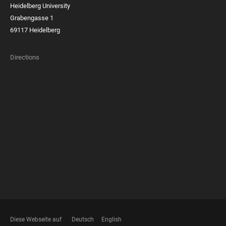
Heidelberg University
Grabengasse 1
69117 Heidelberg
Directions
FOOTER
MEMBERSHIPS
Diese Webseite auf
Deutsch
English