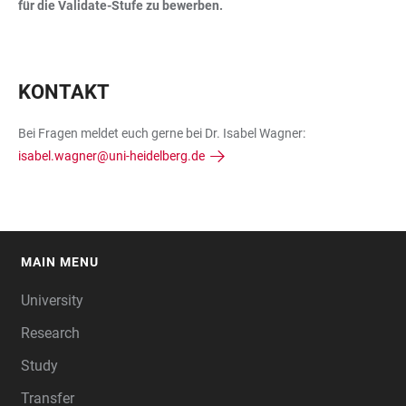
für die Validate-Stufe zu bewerben.
KONTAKT
Bei Fragen meldet euch gerne bei Dr. Isabel Wagner:
isabel.wagner@uni-heidelberg.de
MAIN MENU
FOOTER
University
Research
Study
Transfer