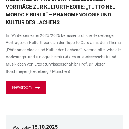
VORTRÄGE ZUR KULTURTHEORIE: „TUTTO NEL
MONDO È BURLA“ – PHÄNOMENOLOGIE UND
KULTUR DES LACHENS
'
Im Wintersemester 2025/2026 befassen sich die Heidelberger
Vorträge zur Kulturtheorie an der Ruperto Carola mit dem Thema
„Phänomenologie und Kultur des Lachens“. Veranstaltet wird die
Vorlesungs- und Dialogreihe mit Gästen aus Wissenschaft und
Musikleben von Literaturwissenschaftler Prof. Dr. Dieter
Borchmeyer (Heidelberg / München).
Newsroom
15
.
10
.
2025
Wednesday