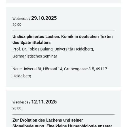
29
.
10
.
2025
Wednesday
20:00
Undiszipliniertes Lachen. Komik in deutschen Texten
des Spätmittelalters
Prof. Dr. Tobias Bulang, Universität Heidelberg,
Germanistisches Seminar
Neue Universität, Hörsaal 14, Grabengasse 3-5, 69117
Heidelberg
12
.
11
.
2025
Wednesday
20:00
Zur Evolution des Lachens und seiner
Signalbedeutung. Eine kleine Humanbiologie unserer