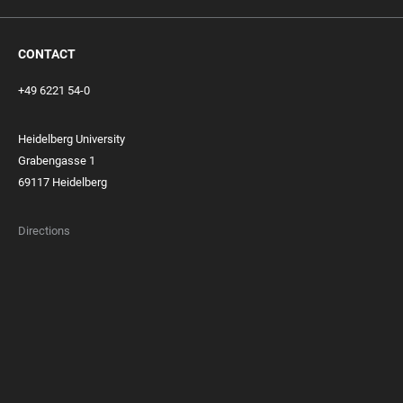
CONTACT
+49 6221 54-0
Heidelberg University
Grabengasse 1
69117 Heidelberg
Directions
FOOTER
MEMBERSHIPS