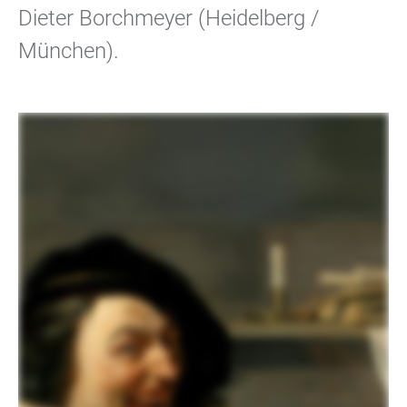
Dieter Borchmeyer (Heidelberg /
München).