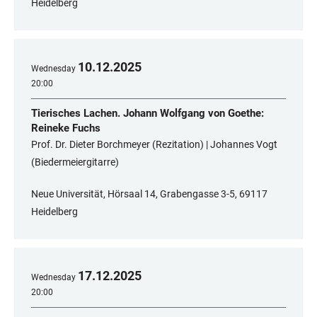
Heidelberg
10
.
12
.
2025
Wednesday
20:00
Tierisches Lachen. Johann Wolfgang von Goethe:
Reineke Fuchs
Prof. Dr. Dieter Borchmeyer (Rezitation) | Johannes Vogt
(Biedermeiergitarre)
Neue Universität, Hörsaal 14, Grabengasse 3-5, 69117
Heidelberg
17
.
12
.
2025
Wednesday
20:00