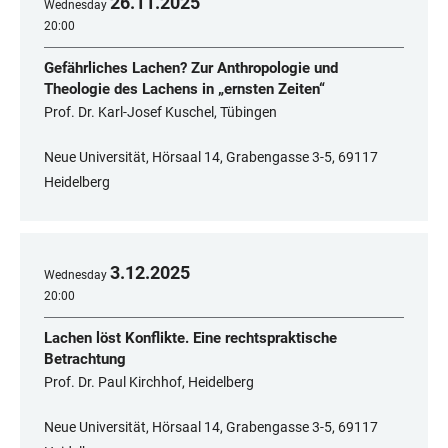
26
.
11
.
2025
Wednesday
20:00
Gefährliches Lachen? Zur Anthropologie und
Theologie des Lachens in „ernsten Zeiten“
Prof. Dr. Karl-Josef Kuschel, Tübingen
Neue Universität, Hörsaal 14, Grabengasse 3-5, 69117
Heidelberg
3
.
12
.
2025
Wednesday
20:00
Lachen löst Konflikte. Eine rechtspraktische
Betrachtung
Prof. Dr. Paul Kirchhof, Heidelberg
Neue Universität, Hörsaal 14, Grabengasse 3-5, 69117