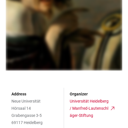
Address
Organizer
Neue Universität
Universität Heidelberg
Hörsaal 14
/ Manfred-Lautenschl
Grabengasse 3-5
äger-Stiftung
69117 Heidelberg