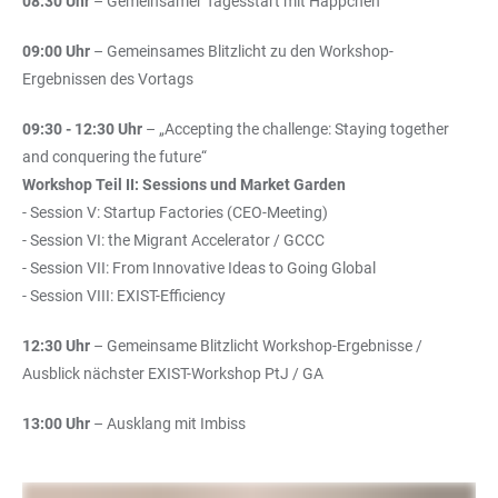
08:30 Uhr
– Gemeinsamer Tagesstart mit Häppchen
09:00 Uhr
– Gemeinsames Blitzlicht zu den Workshop-
Ergebnissen des Vortags
09:30 - 12:30 Uhr
– „Accepting the challenge: Staying together
and conquering the future“
Workshop Teil II: Sessions und Market Garden
- Session V: Startup Factories (CEO-Meeting)
- Session VI: the Migrant Accelerator / GCCC
- Session VII: From Innovative Ideas to Going Global
- Session VIII: EXIST-Efficiency
12:30 Uhr
– Gemeinsame Blitzlicht Workshop-Ergebnisse /
Ausblick nächster EXIST-Workshop PtJ / GA
13:00 Uhr
– Ausklang mit Imbiss