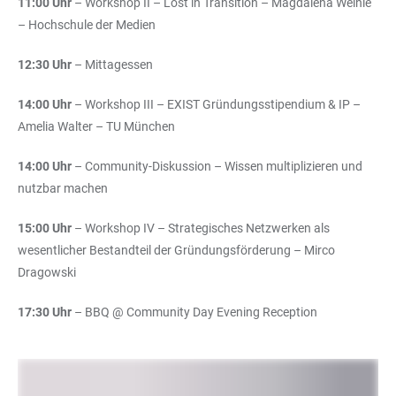
11:00 Uhr
– Workshop II – Lost in Transition – Magdalena Weinle
– Hochschule der Medien
12:30 Uhr
– Mittagessen
14:00 Uhr
– Workshop III – EXIST Gründungsstipendium & IP –
Amelia Walter – TU München
14:00 Uhr
– Community-Diskussion – Wissen multiplizieren und
nutzbar machen
15:00 Uhr
– Workshop IV – Strategisches Netzwerken als
wesentlicher Bestandteil der Gründungsförderung – Mirco
Dragowski
17:30 Uhr
– BBQ @ Community Day Evening Reception