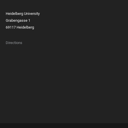
Heidelberg University
Grabengasse 1
69117 Heidelberg
Directions
FOOTER
MEMBERSHIPS