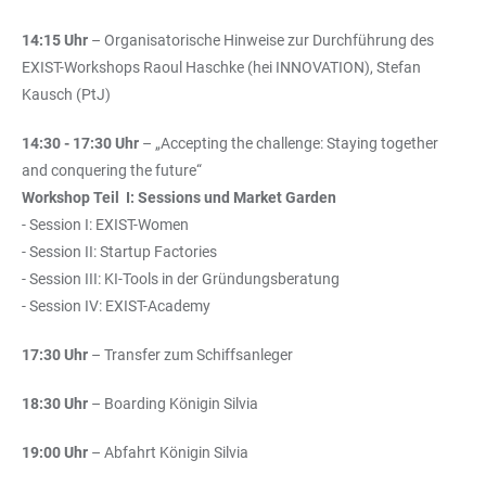
14:15 Uhr
– Organisatorische Hinweise zur Durchführung des
EXIST-Workshops Raoul Haschke (hei INNOVATION), Stefan
Kausch (PtJ)
14:30 - 17:30 Uhr
– „Accepting the challenge: Staying together
and conquering the future“
Workshop Teil I: Sessions und Market Garden
- Session I: EXIST-Women
- Session II: Startup Factories
- Session III: KI-Tools in der Gründungsberatung
- Session IV: EXIST-Academy
17:30 Uhr
– Transfer zum Schiffsanleger
18:30 Uhr
– Boarding Königin Silvia
19:00 Uhr
– Abfahrt Königin Silvia