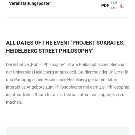
(3.6
Veranstaltungsposter
PDF
MB)
TABLE
ALL DATES OF THE EVENT
'
PROJEKT SOKRATES:
HEIDELBERG STREET PHILOSOPHY
'
Die Initiative „Public Philosophy“ ist am Philosophischen Seminar
der Universität Heidelberg angesiedelt. Studierende der Universität
und Pädagogischen Hochschule Heidelberg gestalten dabei
interaktive Angebote zum Philosophieren mit dem Ziel, Philosophie
im öffentlichen Raum für alle erfahrbar, offen und zugänglich zu
machen.