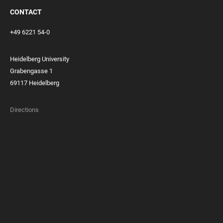
CONTACT
+49 6221 54-0
Heidelberg University
Grabengasse 1
69117 Heidelberg
Directions
FOOTER
MEMBERSHIPS