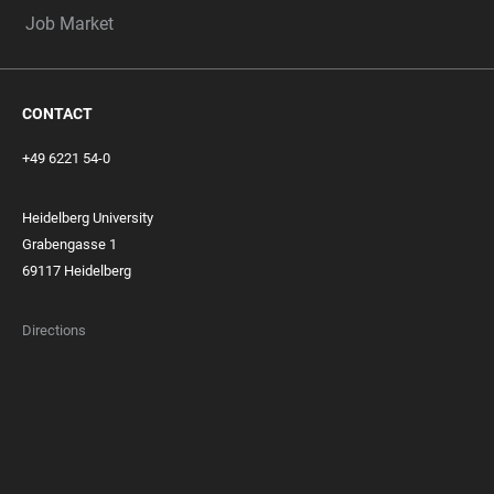
Job Market
CONTACT
+49 6221 54-0
Heidelberg University
Grabengasse 1
69117 Heidelberg
Directions
FOOTER
MEMBERSHIPS