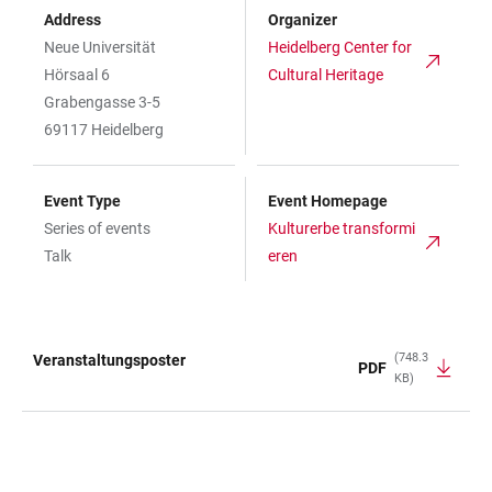
Address
Organizer
Neue Universität
Heidelberg Center for
Hörsaal 6
Cultural Heritage
Grabengasse 3-5
69117 Heidelberg
Event Type
Event Homepage
Series of events
Kulturerbe transformi
Talk
eren
(748.3
Veranstaltungsposter
PDF
KB)
TABLE