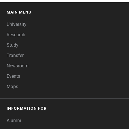
MAIN MENU
FOOTER
University
Research
Study
Transfer
Newsroom
Events
Maps
INFORMATION FOR
Alumni