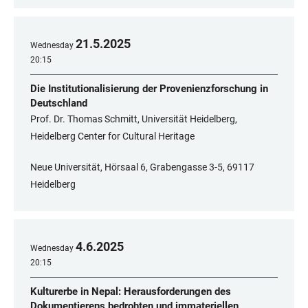
21
.
5
.
2025
Wednesday
20:15
Die Institutionalisierung der Provenienzforschung in
Deutschland
Prof. Dr. Thomas Schmitt, Universität Heidelberg,
Heidelberg Center for Cultural Heritage
Neue Universität, Hörsaal 6, Grabengasse 3-5, 69117
Heidelberg
4
.
6
.
2025
Wednesday
20:15
Kulturerbe in Nepal: Herausforderungen des
Dokumentierens bedrohten und immateriellen