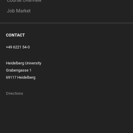
Course Overview
Job Market
CONTACT
+49 6221 54-0
Heidelberg University
Grabengasse 1
69117 Heidelberg
Directions
FOOTER
MEMBERSHIPS