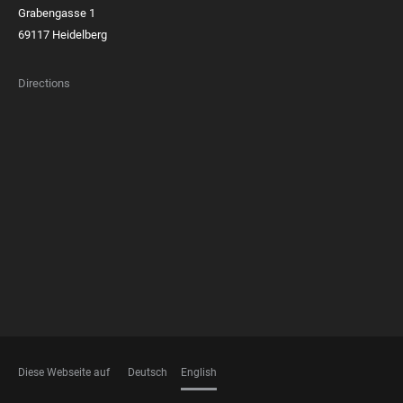
Grabengasse 1
69117 Heidelberg
Directions
FOOTER
MEMBERSHIPS
Diese Webseite auf
Deutsch
English