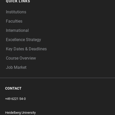
QUICK LINKS
Institutions
Faculties
International
Excellence Strategy
Key Dates & Deadlines
Course Overview
Job Market
CONTACT
+49 6221 54-0
Heidelberg University