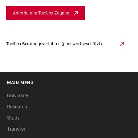
Anforderung Toolbox-Zugang
Toolbox Berufungsverfahren (passwortgeschützt)
MAIN MENU
FOOTER
University
Research
Study
Transfer