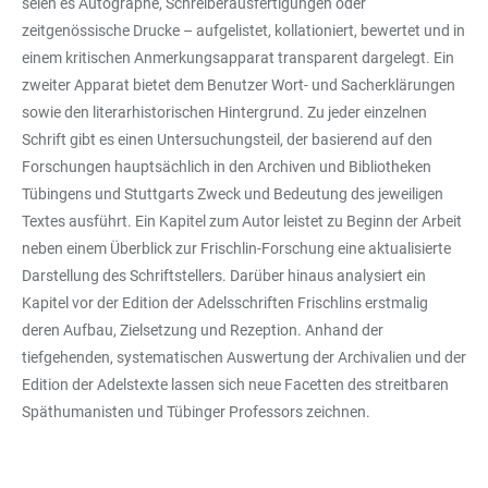
seien es Autographe, Schreiberausfertigungen oder
zeitgenössische Drucke – aufgelistet, kollationiert, bewertet und in
einem kritischen Anmerkungsapparat transparent dargelegt. Ein
zweiter Apparat bietet dem Benutzer Wort- und Sacherklärungen
sowie den literarhistorischen Hintergrund. Zu jeder einzelnen
Schrift gibt es einen Untersuchungsteil, der basierend auf den
Forschungen hauptsächlich in den Archiven und Bibliotheken
Tübingens und Stuttgarts Zweck und Bedeutung des jeweiligen
Textes ausführt. Ein Kapitel zum Autor leistet zu Beginn der Arbeit
neben einem Überblick zur Frischlin-Forschung eine aktualisierte
Darstellung des Schriftstellers. Darüber hinaus analysiert ein
Kapitel vor der Edition der Adelsschriften Frischlins erstmalig
deren Aufbau, Zielsetzung und Rezeption. Anhand der
tiefgehenden, systematischen Auswertung der Archivalien und der
Edition der Adelstexte lassen sich neue Facetten des streitbaren
Späthumanisten und Tübinger Professors zeichnen.