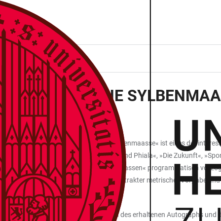
STOCK. „LYRISCHE SYLBENMAA
n gedrucktes Manuskript »Lyrische Sylbenmaasse« ist eines der interess
spielstrophen aus Gedichten (»Aganippe und Phiala«, »Die Zukunft«, »S
iums entstanden sind. Die mit den »Sylbenmaassen« programmatisch voll
n der Klopstock die Spannung zwischen abstrakter metrischer Vorgabe un
taillierte textkritische Faksimile-Edition des erhaltenen Autographs un