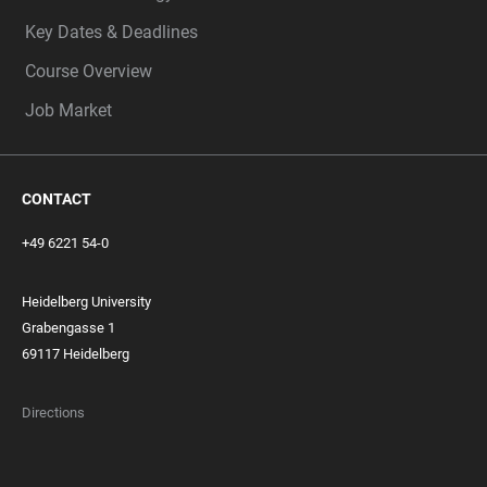
Key Dates & Deadlines
Course Overview
Job Market
CONTACT
+49 6221 54-0
Heidelberg University
Grabengasse 1
69117 Heidelberg
Directions