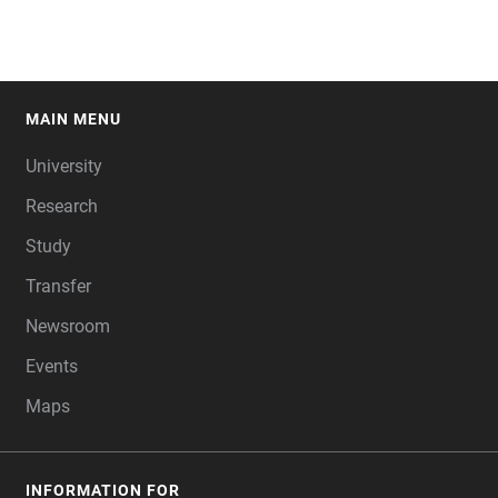
MAIN MENU
FOOTER
University
Research
Study
Transfer
Newsroom
Events
Maps
INFORMATION FOR