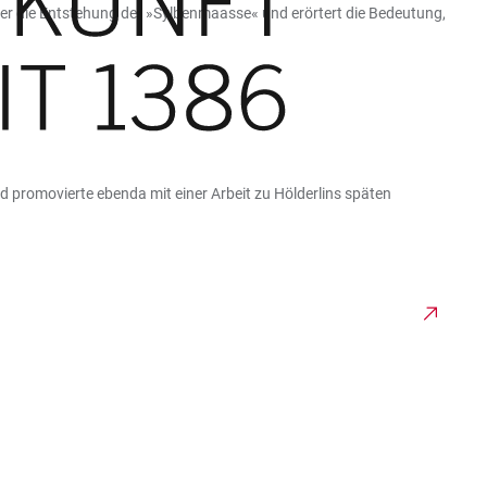
ber die Entstehung der »Sylbenmaasse« und erörtert die Bedeutung,
nd promovierte ebenda mit einer Arbeit zu Hölderlins späten