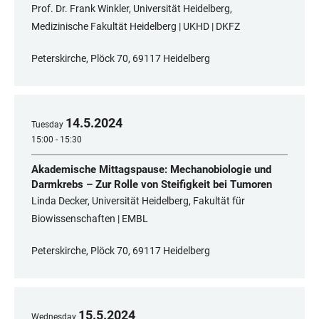
Prof. Dr. Frank Winkler, Universität Heidelberg,
Medizinische Fakultät Heidelberg | UKHD | DKFZ
Peterskirche, Plöck 70, 69117 Heidelberg
14
.
5
.
2024
Tuesday
15:00 - 15:30
Akademische Mittagspause: Mechanobiologie und
Darmkrebs – Zur Rolle von Steifigkeit bei Tumoren
Linda Decker, Universität Heidelberg, Fakultät für
Biowissenschaften | EMBL
Peterskirche, Plöck 70, 69117 Heidelberg
15
.
5
.
2024
Wednesday