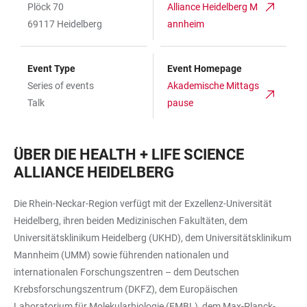
Plöck 70
Alliance Heidelberg M
69117 Heidelberg
annheim
Event Type
Event Homepage
Series of events
Akademische Mittags
Talk
pause
ÜBER DIE HEALTH + LIFE SCIENCE
ALLIANCE HEIDELBERG
Die Rhein-Neckar-Region verfügt mit der Exzellenz-Universität
Heidelberg, ihren beiden Medizinischen Fakultäten, dem
Universitätsklinikum Heidelberg (UKHD), dem Universitätsklinikum
Mannheim (UMM) sowie führenden nationalen und
internationalen Forschungszentren – dem Deutschen
Krebsforschungszentrum (DKFZ), dem Europäischen
Laboratorium für Molekularbiologie (EMBL), dem Max-Planck-