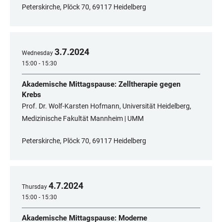
Peterskirche, Plöck 70, 69117 Heidelberg
3
.
7
.
2024
Wednesday
15:00 - 15:30
Akademische Mittagspause: Zelltherapie gegen
Krebs
Prof. Dr. Wolf-Karsten Hofmann, Universität Heidelberg,
Medizinische Fakultät Mannheim | UMM
Peterskirche, Plöck 70, 69117 Heidelberg
4
.
7
.
2024
Thursday
15:00 - 15:30
Akademische Mittagspause: Moderne