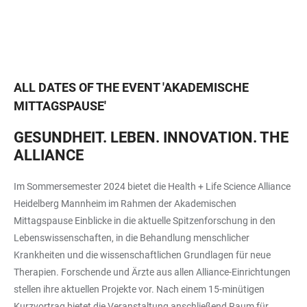
ALL DATES OF THE EVENT
'
AKADEMISCHE
MITTAGSPAUSE
'
GESUNDHEIT. LEBEN. INNOVATION. THE
ALLIANCE
Im Sommersemester 2024 bietet die Health + Life Science Alliance
Heidelberg Mannheim im Rahmen der Akademischen
Mittagspause Einblicke in die aktuelle Spitzenforschung in den
Lebenswissenschaften, in die Behandlung menschlicher
Krankheiten und die wissenschaftlichen Grundlagen für neue
Therapien. Forschende und Ärzte aus allen Alliance-Einrichtungen
stellen ihre aktuellen Projekte vor. Nach einem 15-minütigen
Kurzvortrag bietet die Veranstaltung anschließend Raum für