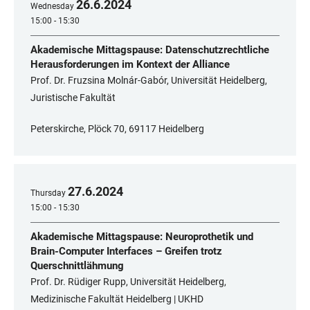
26
.
6
.
2024
Wednesday
15:00 - 15:30
Akademische Mittagspause: Datenschutzrechtliche
Herausforderungen im Kontext der Alliance
Prof. Dr. Fruzsina Molnár-Gabór, Universität Heidelberg,
Juristische Fakultät
Peterskirche, Plöck 70, 69117 Heidelberg
27
.
6
.
2024
Thursday
15:00 - 15:30
Akademische Mittagspause: Neuroprothetik und
Brain-Computer Interfaces – Greifen trotz
Querschnittlähmung
Prof. Dr. Rüdiger Rupp, Universität Heidelberg,
Medizinische Fakultät Heidelberg | UKHD