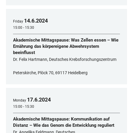
14
.
6
.
2024
Friday
15:00 - 15:30
Akademische Mittagspause: Was Zellen essen – Wie
Ernährung das körpereigene Abwehrsystem
beeinflusst
Dr. Felix Hartmann, Deutsches Krebsforschungszentrum
Peterskirche, Plöck 70, 69117 Heidelberg
17
.
6
.
2024
Monday
15:00 - 15:30
Akademische Mittagspause: Kommunikation auf
Distanz – Wie das Genom die Entwicklung reguliert
Dr. Angelika Feldmann, Deutsches