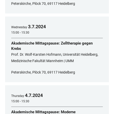
Peterskirche, Plöck 70, 69117 Heidelberg
3
.
7
.
2024
Wednesday
15:00 - 15:30
Akademische Mittagspause: Zelltherapie gegen
Krebs
Prof. Dr. Wolf-Karsten Hofmann, Universität Heidelberg,
Medizinische Fakultät Mannheim | UMM
Peterskirche, Plöck 70, 69117 Heidelberg
4
.
7
.
2024
Thursday
15:00 - 15:30
Akademische Mittagspause: Moderne