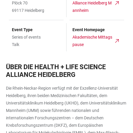
Plöck 70
Alliance Heidelberg M
69117 Heidelberg
annheim
Event Type
Event Homepage
Series of events
Akademische Mittags
Talk
pause
ÜBER DIE HEALTH + LIFE SCIENCE
ALLIANCE HEIDELBERG
Die Rhein-Neckar-Region verfügt mit der Exzellenz-Universität
Heidelberg, ihren beiden Medizinischen Fakultäten, dem
Universitätsklinikum Heidelberg (UKHD), dem Universitätsklinikum
Mannheim (UMM) sowie führenden nationalen und
internationalen Forschungszentren – dem Deutschen
Krebsforschungszentrum (DKFZ), dem Europäischen
Laboratorium für Molekularbiologie (EMBL), dem Max-Planck-