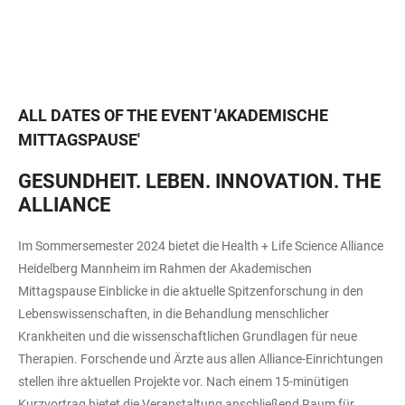
ALL DATES OF THE EVENT
'
AKADEMISCHE
MITTAGSPAUSE
'
GESUNDHEIT. LEBEN. INNOVATION. THE
ALLIANCE
Im Sommersemester 2024 bietet die Health + Life Science Alliance
Heidelberg Mannheim im Rahmen der Akademischen
Mittagspause Einblicke in die aktuelle Spitzenforschung in den
Lebenswissenschaften, in die Behandlung menschlicher
Krankheiten und die wissenschaftlichen Grundlagen für neue
Therapien. Forschende und Ärzte aus allen Alliance-Einrichtungen
stellen ihre aktuellen Projekte vor. Nach einem 15-minütigen
Kurzvortrag bietet die Veranstaltung anschließend Raum für