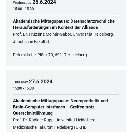
26
.
6
.
2024
Wednesday
15:00 - 15:30
Akademische Mittagspause: Datenschutzrechtliche
Herausforderungen im Kontext der Alliance
Prof. Dr. Fruzsina Molnár-Gabór, Universität Heidelberg,
Juristische Fakultät
Peterskirche, Plöck 70, 69117 Heidelberg
27
.
6
.
2024
Thursday
15:00 - 15:30
Akademische Mittagspause: Neuroprothetik und
Brain-Computer Interfaces – Greifen trotz
Querschnittlähmung
Prof. Dr. Rüdiger Rupp, Universität Heidelberg,
Medizinische Fakultät Heidelberg | UKHD