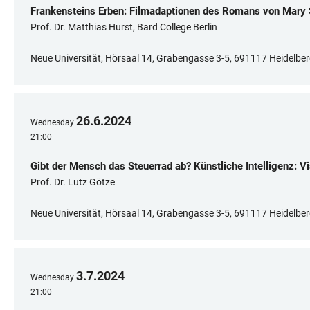
Frankensteins Erben: Filmadaptionen des Romans von Mary 
Prof. Dr. Matthias Hurst, Bard College Berlin
Neue Universität, Hörsaal 14, Grabengasse 3-5, 691117 Heidelbe
26
.
6
.
2024
Wednesday
21:00
Gibt der Mensch das Steuerrad ab? Künstliche Intelligenz: Vi
Prof. Dr. Lutz Götze
Neue Universität, Hörsaal 14, Grabengasse 3-5, 691117 Heidelbe
3
.
7
.
2024
Wednesday
21:00