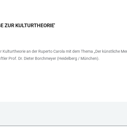
E ZUR KULTURTHEORIE
'
Kulturtheorie an der Ruperto Carola mit dem Thema „Der künstliche Mens
tler Prof. Dr. Dieter Borchmeyer (Heidelberg / München).