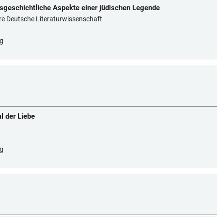
sgeschichtliche Aspekte einer jüdischen Legende
ere Deutsche Literaturwissenschaft
rg
l der Liebe
rg