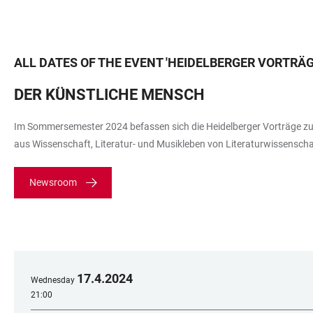
ALL DATES OF THE EVENT
'
HEIDELBERGER VORTRÄG
DER KÜNSTLICHE MENSCH
Im Sommersemester 2024 befassen sich die Heidelberger Vorträge zur 
aus Wissenschaft, Literatur- und Musikleben von Literaturwissenschaf
Newsroom
17
.
4
.
2024
Wednesday
21:00