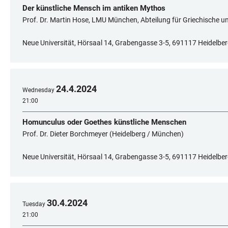
Der künstliche Mensch im antiken Mythos
Prof. Dr. Martin Hose, LMU München, Abteilung für Griechische un
Neue Universität, Hörsaal 14, Grabengasse 3-5, 691117 Heidelbe
24
.
4
.
2024
Wednesday
21:00
Homunculus oder Goethes künstliche Menschen
Prof. Dr. Dieter Borchmeyer (Heidelberg / München)
Neue Universität, Hörsaal 14, Grabengasse 3-5, 691117 Heidelbe
30
.
4
.
2024
Tuesday
21:00