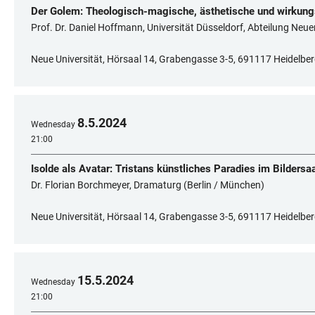
Der Golem: Theologisch-magische, ästhetische und wirkung
Prof. Dr. Daniel Hoffmann, Universität Düsseldorf, Abteilung Neu
Neue Universität, Hörsaal 14, Grabengasse 3-5, 691117 Heidelbe
8
.
5
.
2024
Wednesday
21:00
Isolde als Avatar: Tristans künstliches Paradies im Bildersaa
Dr. Florian Borchmeyer, Dramaturg (Berlin / München)
Neue Universität, Hörsaal 14, Grabengasse 3-5, 691117 Heidelbe
15
.
5
.
2024
Wednesday
21:00