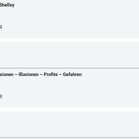
Shelley
rg
sionen – Illusionen – Profite – Gefahren
rg