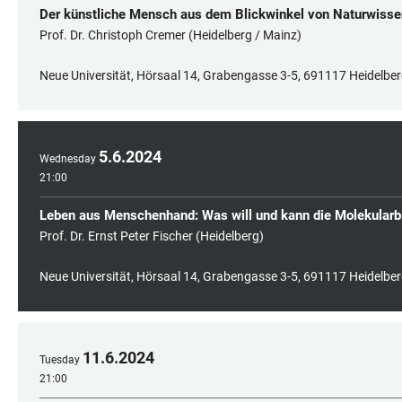
Der künstliche Mensch aus dem Blickwinkel von Naturwisse
Prof. Dr. Christoph Cremer (Heidelberg / Mainz)
Neue Universität, Hörsaal 14, Grabengasse 3-5, 691117 Heidelbe
5
.
6
.
2024
Wednesday
21:00
Leben aus Menschenhand: Was will und kann die Molekularb
Prof. Dr. Ernst Peter Fischer (Heidelberg)
Neue Universität, Hörsaal 14, Grabengasse 3-5, 691117 Heidelbe
11
.
6
.
2024
Tuesday
21:00