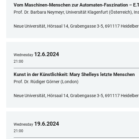
Vom Maschinen-Menschen zur Automaten-Faszination – E.T
Prof. Dr. Barbara Neymeyr, Universität Klagenfurt (Österreich), In
Neue Universität, Hörsaal 14, Grabengasse 3-5, 691117 Heidelbe
12
.
6
.
2024
Wednesday
21:00
Kunst in der Künstlichkeit: Mary Shelleys letzte Menschen
Prof. Dr. Rüdiger Görner (London)
Neue Universität, Hörsaal 14, Grabengasse 3-5, 691117 Heidelbe
19
.
6
.
2024
Wednesday
21:00