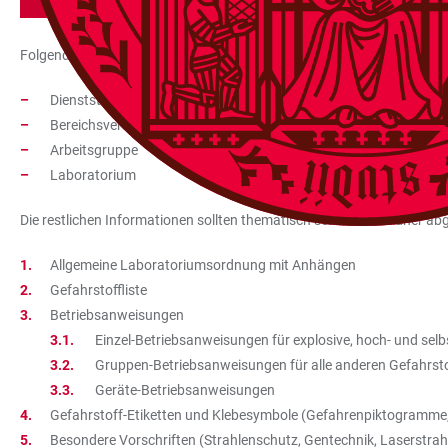
Folgende Informationen sollten zu Beginn aufgeführt sein:
Dienststelle
Bereichsverantwortliche Person
Arbeitsgruppe
Laboratorium
Die restlichen Informationen sollten thematisch sortiert im Ordner abg
Allgemeine Laboratoriumsordnung mit Anhängen
Gefahrstoffliste
Betriebsanweisungen
Einzel-Betriebsanweisungen für explosive, hoch- und selb
Gruppen-Betriebsanweisungen für alle anderen Gefahrst
Geräte-Betriebsanweisungen
Gefahrstoff-Etiketten und Klebesymbole (Gefahrenpiktogramme,
Besondere Vorschriften (Strahlenschutz, Gentechnik, Laserstrahl