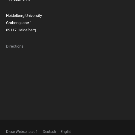
Heidelberg University
Grabengasse 1
69117 Heidelberg
Directions
FOOTER
MEMBERSHIPS
Diese Webseite auf
Deutsch
English