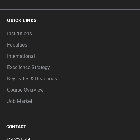
QUICK LINKS
Institutions
Faculties
International
Excellence Strategy
Key Dates & Deadlines
Course Overview
Job Market
CONTACT
+49 6221 54-0