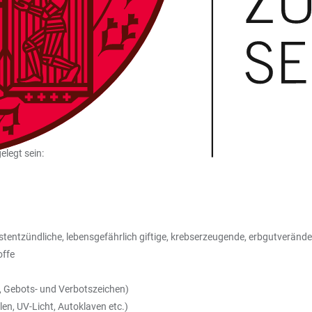
elegt sein:
stentzündliche, lebensgefährlich giftige, krebserzeugende, erbgutveränd
offe
 Gebots- und Verbotszeichen)
en, UV-Licht, Autoklaven etc.)