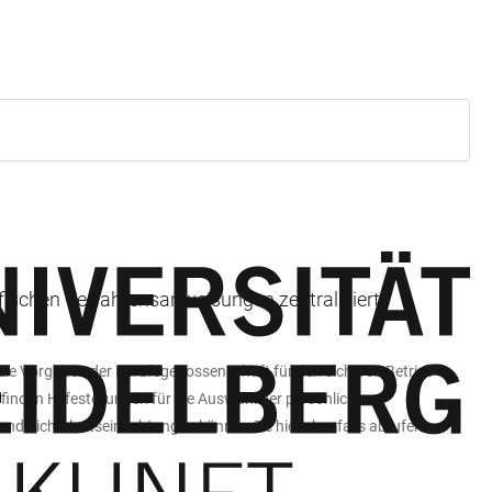
ifischen Verfahrensanweisungen zentralisiert.
 die Vorgaben der Berufsgenossenschaft für den sicheren Betrieb
finden Hilfestellungen für die Auswahl der persönlichen
nd Sicherheitseinrichtungen können Sie hier ebenfalls abrufen.