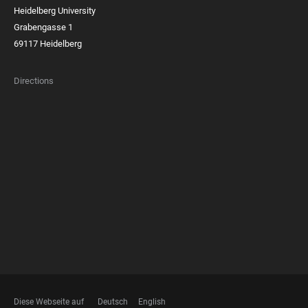
Heidelberg University
Grabengasse 1
69117 Heidelberg
Directions
FOOTER
MEMBERSHIPS
Diese Webseite auf
Deutsch
English