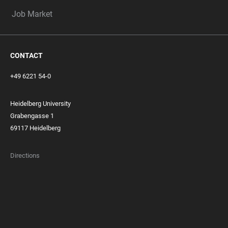
Job Market
CONTACT
+49 6221 54-0
Heidelberg University
Grabengasse 1
69117 Heidelberg
Directions
FOOTER
MEMBERSHIPS