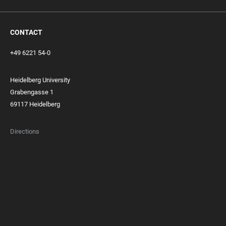
CONTACT
+49 6221 54-0
Heidelberg University
Grabengasse 1
69117 Heidelberg
Directions
FOOTER
MEMBERSHIPS