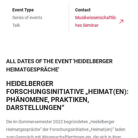
Event Type
Contact
Series of events
Musikwissenschaftlic
Talk
hes Seminar
ALL DATES OF THE EVENT
'
HEIDELBERGER
HEIMATGESPRÄCHE
'
HEIDELBERGER
FORSCHUNGSINITIATIVE „HEIMAT(EN):
PHÄNOMENE, PRAKTIKEN,
DARSTELLUNGEN“
Die im Sommersemester 2022 begründeten „Heidelberger
Heimatgespräche“ der Forschungsinitiative „Heimat(en)“ laden
zum Gespräch mit Wissenschaftler*innen ein, die sich in ihrer