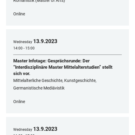
Romanistik (Master of Arts)
Online
13
.
9
.
2023
Wednesday
14:00 - 15:00
Master Infotage: Gesprächsrunde: Der
“Interdisziplinäre Master Mittelalterstudien” stellt
sich vor.
Mittelalterliche Geschichte, Kunstgeschichte,
Germanistische Mediävistik
Online
13
.
9
.
2023
Wednesday