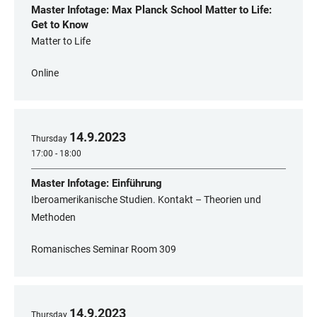
Master Infotage: Max Planck School Matter to Life:
Get to Know
Matter to Life
Online
14
.
9
.
2023
Thursday
17:00 - 18:00
Master Infotage: Einführung
Iberoamerikanische Studien. Kontakt – Theorien und
Methoden
Romanisches Seminar Room 309
14
.
9
.
2023
Thursday