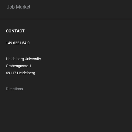
Job Market
CONTACT
+49 6221 54-0
Heidelberg University
Grabengasse 1
69117 Heidelberg
Directions
FOOTER
MEMBERSHIPS