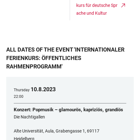
kurs für deutsche Spr
ache und Kultur
ALL DATES OF THE EVENT
'
INTERNATIONALER
FERIENKURS: ÖFFENTLICHES
RAHMENPROGRAMM
'
10
.
8
.
2023
Thursday
22:00
Konzert: Popmusik – glamourös, kapriziös, grandiös
Die Nachtigallen
Alte Universität, Aula, Grabengasse 1, ​​​​​​​69117
Heidelberg