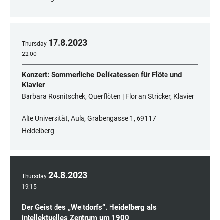
17
.
8
.
2023
Thursday
22:00
Konzert: Sommerliche Delikatessen für Flöte und
Klavier
Barbara Rosnitschek, Querflöten | Florian Stricker, Klavier
Alte Universität, Aula, Grabengasse 1, ​​​​​​​69117
Heidelberg
24
.
8
.
2023
Thursday
19:15
Der Geist des „Weltdorfs“. Heidelberg als
intellektuelles Zentrum um 1900