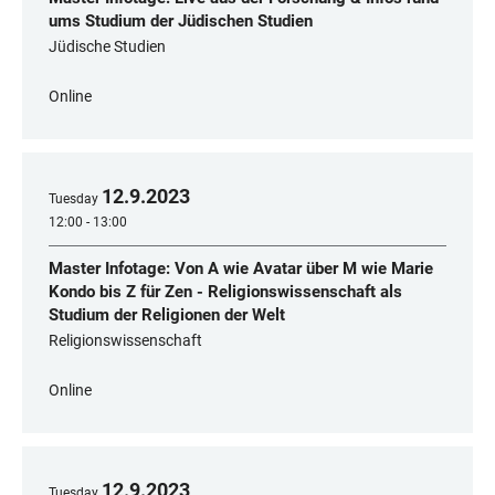
ums Studium der Jüdischen Studien
Jüdische Studien
Online
12
.
9
.
2023
Tuesday
12:00 - 13:00
Master Infotage: Von A wie Avatar über M wie Marie
Kondo bis Z für Zen - Religionswissenschaft als
Studium der Religionen der Welt
Religionswissenschaft
Online
12
.
9
.
2023
Tuesday