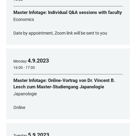
Master Infotage: Individual Q&A sessions with faculty
Economics
Date by appointment, Zoom link will be sent to you
4
.
9
.
2023
Monday
16:00 - 17:00
Master Infotage: Online-Vortrag von Dr. Vincent B.
Lesch zum Master-Studiengang Japanologie
Japanologie
Online
5
.
9
.
2023
Tuesday