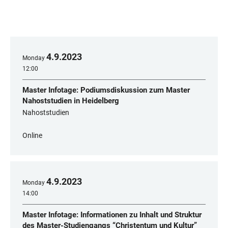
4
.
9
.
2023
Monday
12:00
Master Infotage: Podiumsdiskussion zum Master
Nahoststudien in Heidelberg
Nahoststudien
Online
4
.
9
.
2023
Monday
14:00
Master Infotage: Informationen zu Inhalt und Struktur
des Master-Studiengangs “Christentum und Kultur”