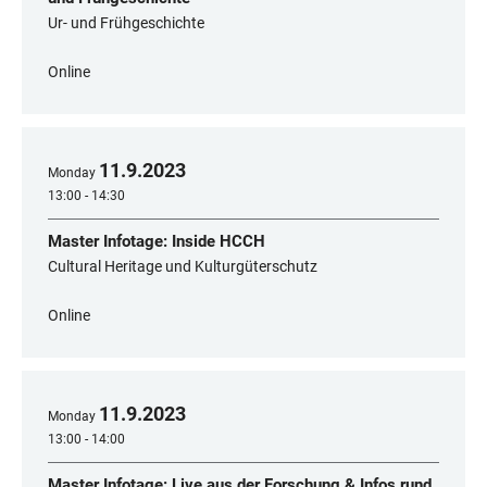
Ur- und Frühgeschichte
Online
11
.
9
.
2023
Monday
13:00 - 14:30
Master Infotage: Inside HCCH
Cultural Heritage und Kulturgüterschutz
Online
11
.
9
.
2023
Monday
13:00 - 14:00
Master Infotage: Live aus der Forschung & Infos rund