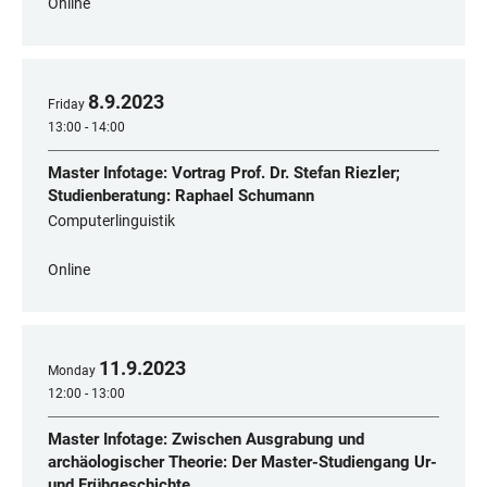
Online
8
.
9
.
2023
Friday
13:00 - 14:00
Master Infotage: Vortrag Prof. Dr. Stefan Riezler;
Studienberatung: Raphael Schumann
Computerlinguistik
Online
11
.
9
.
2023
Monday
12:00 - 13:00
Master Infotage: Zwischen Ausgrabung und
archäologischer Theorie: Der Master-Studiengang Ur-
und Frühgeschichte