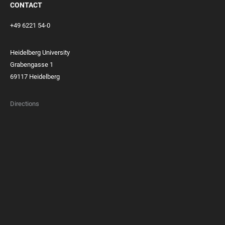
CONTACT
+49 6221 54-0
Heidelberg University
Grabengasse 1
69117 Heidelberg
Directions
FOOTER
MEMBERSHIPS