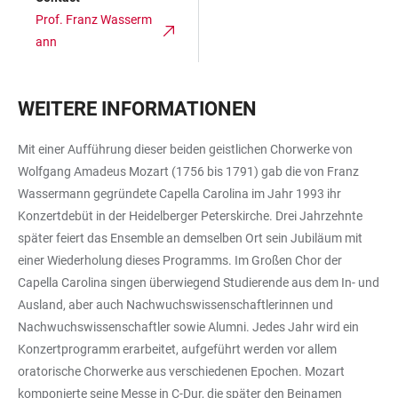
Prof. Franz Wasserm
ann
WEITERE INFORMATIONEN
Mit einer Aufführung dieser beiden geistlichen Chorwerke von
Wolfgang Amadeus Mozart (1756 bis 1791) gab die von Franz
Wassermann gegründete Capella Carolina im Jahr 1993 ihr
Konzertdebüt in der Heidelberger Peterskirche. Drei Jahrzehnte
später feiert das Ensemble an demselben Ort sein Jubiläum mit
einer Wiederholung dieses Programms. Im Großen Chor der
Capella Carolina singen überwiegend Studierende aus dem In- und
Ausland, aber auch Nachwuchswissenschaftlerinnen und
Nachwuchswissenschaftler sowie Alumni. Jedes Jahr wird ein
Konzertprogramm erarbeitet, aufgeführt werden vor allem
oratorische Chorwerke aus verschiedenen Epochen. Mozart
komponierte seine Messe in C-Dur, die später den Beinamen