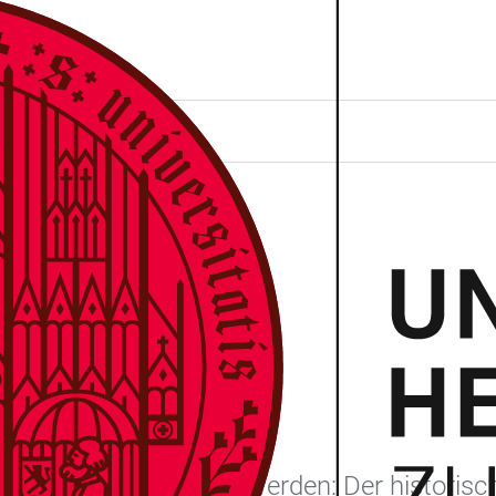
PARTY
14. Juli 2023 gefeiert werden: Der historis