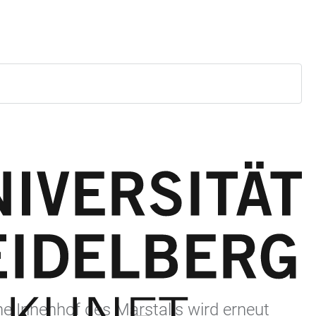
che Innenhof des Marstalls wird erneut