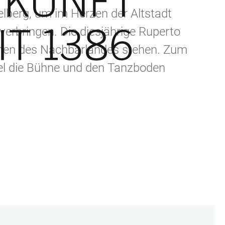
delberg, um im Herzen der Altstadt
bringen. Die diesjährige Ruperto
chen des Nachbarlandes stehen. Zum
itel die Bühne und den Tanzboden