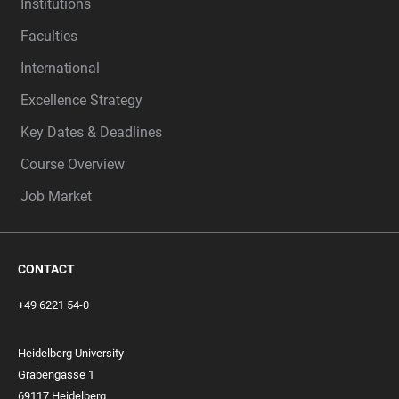
Institutions
Faculties
International
Excellence Strategy
Key Dates & Deadlines
Course Overview
Job Market
CONTACT
+49 6221 54-0
Heidelberg University
Grabengasse 1
69117 Heidelberg