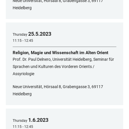
Neue Universität, Hörsaal 8, Grabengasse 3, 69117
Heidelberg
25
.
5
.
2023
Thursday
11:15 - 12:45
Religion, Magie und Wissenschaft im Alten Orient
Prof. Dr. Paul Delnero, Universität Heidelberg, Seminar für
Sprachen und Kulturen des Vorderen Orients /
Assyriologie
Neue Universität, Hörsaal 8, Grabengasse 3, 69117
Heidelberg
1
.
6
.
2023
Thursday
11:15 - 12:45