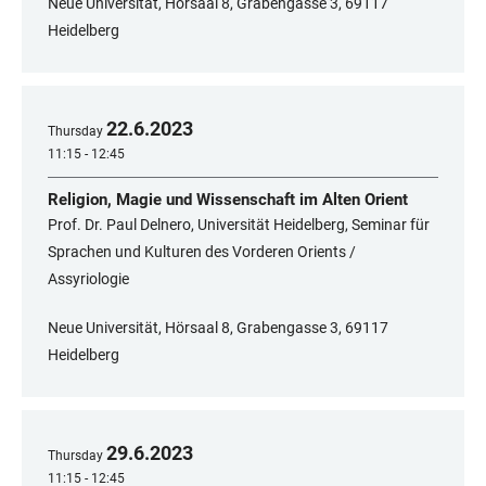
Neue Universität, Hörsaal 8, Grabengasse 3, 69117
Heidelberg
22
.
6
.
2023
Thursday
11:15 - 12:45
Religion, Magie und Wissenschaft im Alten Orient
Prof. Dr. Paul Delnero, Universität Heidelberg, Seminar für
Sprachen und Kulturen des Vorderen Orients /
Assyriologie
Neue Universität, Hörsaal 8, Grabengasse 3, 69117
Heidelberg
29
.
6
.
2023
Thursday
11:15 - 12:45