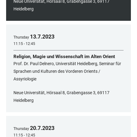
Neue Universität, Hörsaal 8, Grabengasse 3, 69117
Heidelberg
13
.
7
.
2023
Thursday
11:15 - 12:45
Religion, Magie und Wissenschaft im Alten Orient
Prof. Dr. Paul Delnero, Universität Heidelberg, Seminar für
Sprachen und Kulturen des Vorderen Orients /
Assyriologie
Neue Universität, Hörsaal 8, Grabengasse 3, 69117
Heidelberg
20
.
7
.
2023
Thursday
11:15 - 12:45