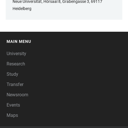
Neue Universität, Hörsaal 8, Grabengasse 3, 69117
Heidelberg
MAIN MENU
FOOTER
University
Research
Study
Transfer
Newsroom
Events
Maps