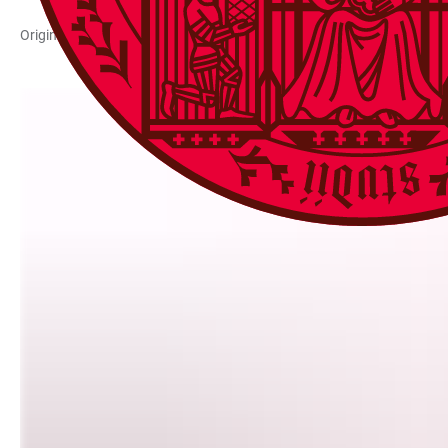
Original Version (engl.)