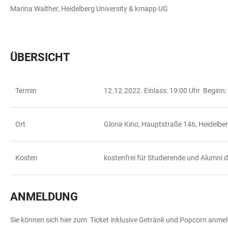
Marina Walther, Heidelberg University & kmapp UG
ÜBERSICHT
Termin
12.12.2022. Einlass: 19:00 Uhr Beginn:
TABLE
Ort
Gloria Kino, Hauptstraße 146, Heidelbe
Kosten
kostenfrei für Studierende und Alumni d
ANMELDUNG
Sie können sich hier zum Ticket inklusive Getränk und Popcorn anmeld