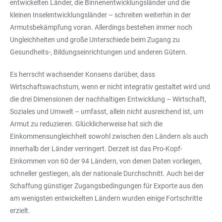
entwickelten Länder, die Binnenentwicklungsländer und die
kleinen Inselentwicklungsländer – schreiten weiterhin in der
Armutsbekämpfung voran. Allerdings bestehen immer noch
Ungleichheiten und große Unterschiede beim Zugang zu
Gesundheits-, Bildungseinrichtungen und anderen Gütern.
Es herrscht wachsender Konsens darüber, dass
Wirtschaftswachstum, wenn er nicht integrativ gestaltet wird und
die drei Dimensionen der nachhaltigen Entwicklung – Wirtschaft,
Soziales und Umwelt – umfasst, allein nicht ausreichend ist, um
Armut zu reduzieren. Glücklicherweise hat sich die
Einkommensungleichheit sowohl zwischen den Ländern als auch
innerhalb der Länder verringert. Derzeit ist das Pro-Kopf-
Einkommen von 60 der 94 Ländern, von denen Daten vorliegen,
schneller gestiegen, als der nationale Durchschnitt. Auch bei der
Schaffung günstiger Zugangsbedingungen für Exporte aus den
am wenigsten entwickelten Ländern wurden einige Fortschritte
erzielt.