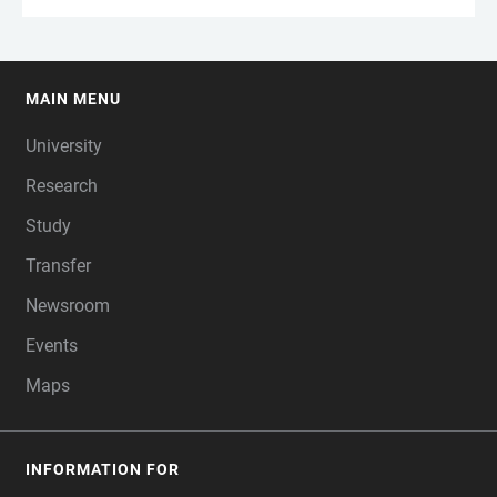
MAIN MENU
FOOTER
University
Research
Study
Transfer
Newsroom
Events
Maps
INFORMATION FOR