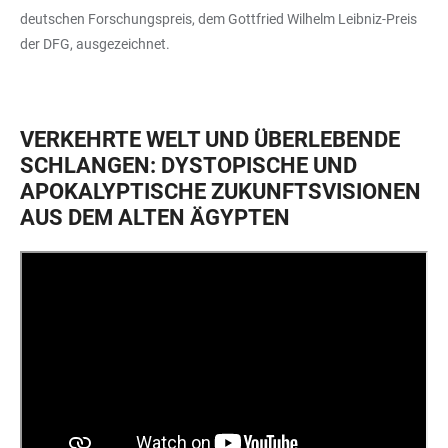
deutschen Forschungspreis, dem Gottfried Wilhelm Leibniz-Preis
der DFG, ausgezeichnet.
VERKEHRTE WELT UND ÜBERLEBENDE
SCHLANGEN: DYSTOPISCHE UND
APOKALYPTISCHE ZUKUNFTSVISIONEN
AUS DEM ALTEN ÄGYPTEN