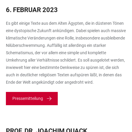
6. FEBRUAR 2023
Es gibt einige Texte aus dem Alten Ägypten, die in düsteren Tönen
eine dystopische Zukunft ankündigen. Dabei spielen auch massive
klimatische Veränderungen eine Rolle, insbesondere ausbleibende
Nilüberschwemmung. Auffällig ist allerdings ein starker
Schematismus, der vor allem eine simple und komplette
Umkehrung aller Verhältnisse schildert. Es soll ausgelotet werden,
inwieweit hier eine bestimmte Denkweise zu spüren ist, die sich
auch in deutlicher religiösen Texten aufspüren läßt, in denen das
Ende der Welt angekündigt oder angedroht wird.
Pressemitteilung
PROF. DR. JOACHIM QUACK