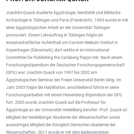
Joachim Quack studierte Ägyptologie, Semitistik und Biblische
Archäologie in Tübingen und Paris (Frankreich). 1993 wurde er mit
einer ägyptologischen Arbeit an der Universität Tübingen
promoviert. Einem Lehrauftrag in Tübingen folgte ein
wissenschaftlicher Aufenthalt am Carsten Niebuhr Institut in
Kopenhagen (Dänemark); dort wirkte er im International
Committee for Publishing the Carlsberg Papyri mit. Nach einem
Forschungsstipendium der Deutschen Forschungsgemeinschaft
(DFG) war Joachim Quack von 1997 bis 2002 am
Ägyptologischen Seminar der Freien Universität Berlin tätig. Im
Jahr 2003 folgte die Habilitation, anschließend führte er seine
Forschungsarbeiten mit einem Heisenberg-Stipendium der DFG
fort. 2005 wurde Joachim Quack auf die Professur für
Ägyptologie an der Universität Heidelberg berufen. Prof. Quack ist
Mitglied der Heidelberger Akademie der Wissenschaften sowie
auswärtiges Mitglied der Königlich Dänischen Akademie der
Wissenschaften. 2011 wurde er mit dem bedeutendsten