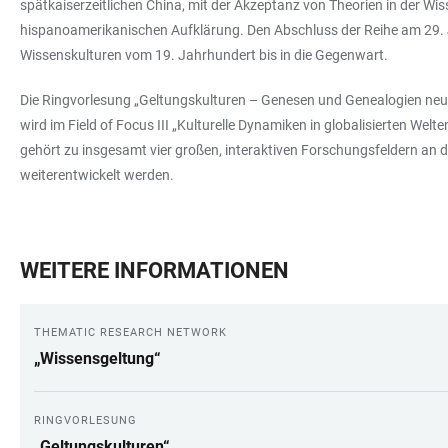
spätkaiserzeitlichen China, mit der Akzeptanz von Theorien in der W
hispanoamerikanischen Aufklärung. Den Abschluss der Reihe am 29. Jul
Wissenskulturen vom 19. Jahrhundert bis in die Gegenwart.
Die Ringvorlesung „Geltungskulturen – Genesen und Genealogien neuz
wird im Field of Focus III „Kulturelle Dynamiken in globalisierten Wel
gehört zu insgesamt vier großen, interaktiven Forschungsfeldern an d
weiterentwickelt werden.
WEITERE INFORMATIONEN
THEMATIC RESEARCH NETWORK
„Wissensgeltung“
RINGVORLESUNG
„Geltungskulturen“