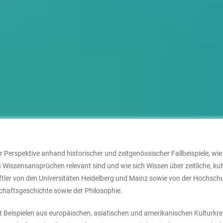
r Perspektive anhand historischer und zeitgenössischer Fallbeispiele, wie
issensansprüchen relevant sind und wie sich Wissen über zeitliche, kul
ler von den Universitäten Heidelberg und Mainz sowie von der Hochschul
schaftsgeschichte sowie der Philosophie.
t Beispielen aus europäischen, asiatischen und amerikanischen Kulturkr