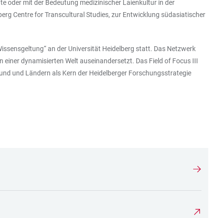
e oder mit der Bedeutung medizinischer Laienkultur in der
erg Centre for Transcultural Studies, zur Entwicklung südasiatischer
ssensgeltung“ an der Universität Heidelberg statt. Das Netzwerk
n einer dynamisierten Welt auseinandersetzt. Das Field of Focus III
n Bund und Ländern als Kern der Heidelberger Forschungsstrategie