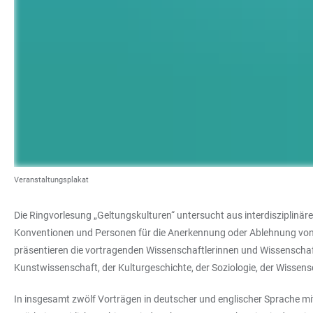
Veranstaltungsplakat
Die Ringvorlesung „Geltungskulturen“ untersucht aus interdisziplinäre
Konventionen und Personen für die Anerkennung oder Ablehnung von W
präsentieren die vortragenden Wissenschaftlerinnen und Wissenschaft
Kunstwissenschaft, der Kulturgeschichte, der Soziologie, der Wissen
In insgesamt zwölf Vorträgen in deutscher und englischer Sprache mi