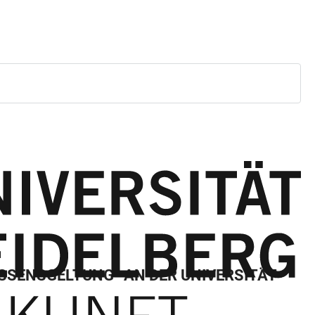
SSENSGELTUNG“ AN DER UNIVERSITÄT