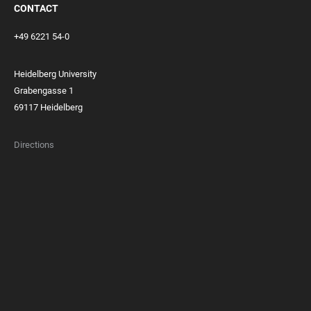
CONTACT
+49 6221 54-0
Heidelberg University
Grabengasse 1
69117 Heidelberg
Directions
FOOTER
MEMBERSHIPS