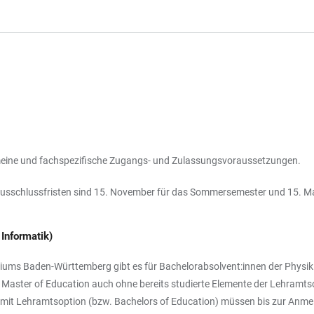
gemeine und fachspezifische Zugangs- und Zulassungsvoraussetzungen.
usschlussfristen sind 15. November für das Sommersemester und 15. Ma
Informatik)
s Baden-Württemberg gibt es für Bachelorabsolvent:innen der Physik (
n Master of Education auch ohne bereits studierte Elemente der Lehramt
 mit Lehramtsoption (bzw. Bachelors of Education) müssen bis zur Anm