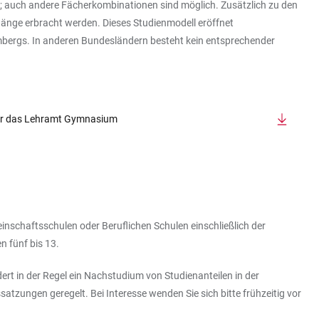
d; auch andere Fächerkombinationen sind möglich. Zusätzlich zu den
änge erbracht werden. Dieses Studienmodell eröffnet
mbergs. In anderen Bundesländern besteht kein entsprechender
für das Lehramt Gymnasium
inschaftsschulen oder Beruflichen Schulen einschließlich der
n fünf bis 13.
dert in der Regel ein Nachstudium von Studienanteilen in der
atzungen geregelt. Bei Interesse wenden Sie sich bitte frühzeitig vor