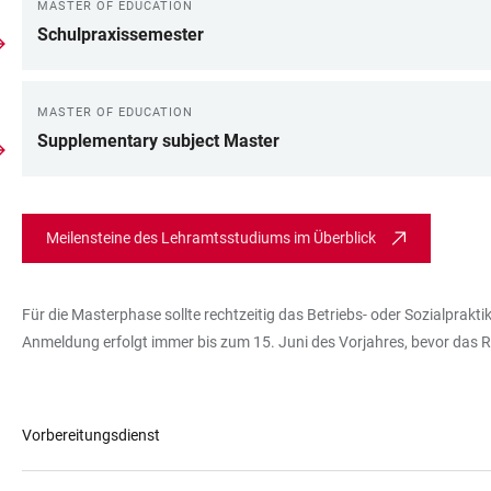
MASTER OF EDUCATION
Schulpraxissemester
MASTER OF EDUCATION
Supplementary subject Master
Meilensteine des Lehramtsstudiums im Überblick
Für die Masterphase sollte rechtzeitig das Betriebs- oder Sozialprak
Anmeldung erfolgt immer bis zum 15. Juni des Vorjahres, bevor das Re
Vorbereitungsdienst