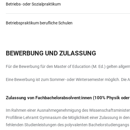
Betriebs- oder Sozialpraktikum
Betriebspraktikum berufliche Schulen
BEWERBUNG UND ZULASSUNG
Für die Bewerbung für den Master of Education (M. Ed.) gelten all
Eine Bewerbung ist zum Sommer- oder Wintersemester möglich. Die A
Zulassung von Fachbachelorabsolvent:innen (100% Physik oder 
Im Rahmen einer Ausnahmegenehmigung des Wissenschaftsministerium
Profillinie Lehramt Gymnasium die Möglichkeit einer Zulassung in de
fehlenden Studienleistungen des polyvalenten Bachelorstudiengangs