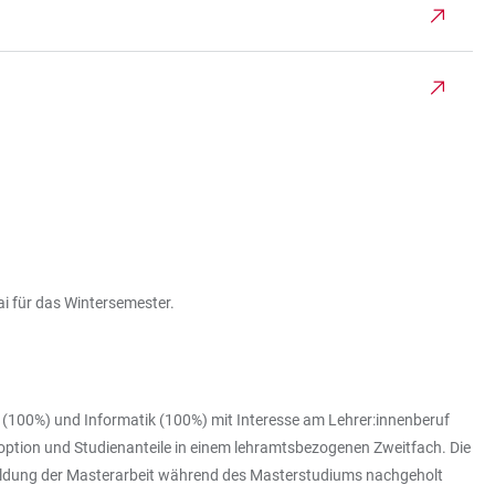
i für das Wintersemester.
100%) und Informatik (100%) mit Interesse am Lehrer:innenberuf
soption und Studienanteile in einem lehramtsbezogenen Zweitfach. Die
eldung der Masterarbeit während des Masterstudiums nachgeholt