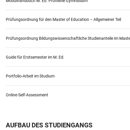
Modulhandbuch M. Ed. Profillinie Gymnasium
Prüfungsordnung für den Master of Education – Allgemeiner Teil
Prüfungsordnung Bildungswissenschaftliche Studienanteile im Maste
Guide für Erstsemester im M. Ed.
Portfolio-Arbeit im Studium
Online-Self-Assessment
AUFBAU DES STUDIENGANGS