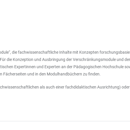
ule“, die fachwissenschaftliche Inhalte mit Konzepten forschungsbasier
Für die Konzeption und Ausbringung der Verschränkungsmodule und der 
ktischen Expertinnen und Experten an der Pädagogischen Hochschule sow
n Fächerseiten und in den Modulhandbüchern zu finden.
fachwissenschaftlichen als auch einer fachdidaktischen Ausrichtung) ode