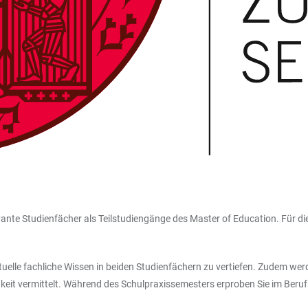
- und Prüfungsordnungen
vante Studienfächer als Teilstudiengänge des Master of Education. Für di
tuelle fachliche Wissen in beiden Studienfächern zu vertiefen. Zudem w
keit vermittelt. Während des Schulpraxissemesters erproben Sie im Berufs