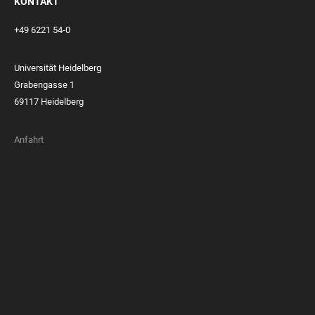
KONTAKT
+49 6221 54-0
Universität Heidelberg
Grabengasse 1
69117 Heidelberg
Anfahrt
FOOTER
MEMBERSHIPS