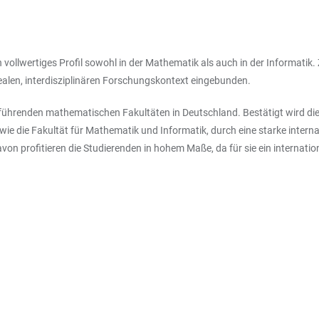
vollwertiges Profil sowohl in der Mathematik als auch in der Informatik. 
realen, interdisziplinären Forschungskontext eingebunden.
r führenden mathematischen Fakultäten in Deutschland. Bestätigt wird di
o wie die Fakultät für Mathematik und Informatik, durch eine starke int
avon profitieren die Studierenden in hohem Maße, da für sie ein interna