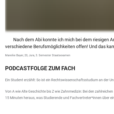
Nach dem Abi konnte ich mich bei dem riesigen A
verschiedene Berufsmöglichkeiten offen! Und das kam
Mareike Bayer, 20, Jura, 3. Semester Staatsexamen
PODCASTFOLGE ZUM FACH
Ein Student erzählt: So ist ein Rechtswissenschaftsstudium an der Uni
Von A wie Alte Geschichte bis Z wie Zahnmedizin: Bei den zahlreichen 
15 Minuten heraus, was Studierende und Fachvertreter*innen über e