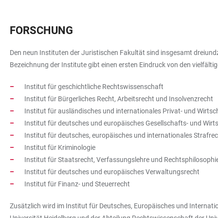
FORSCHUNG
Den neun Instituten der Juristischen Fakultät sind insgesamt dreiu
Bezeichnung der Institute gibt einen ersten Eindruck von den vielfälti
Institut für geschichtliche Rechtswissenschaft
Institut für Bürgerliches Recht, Arbeitsrecht und Insolvenzrecht
Institut für ausländisches und internationales Privat- und Wirtsc
Institut für deutsches und europäisches Gesellschafts- und Wirt
Institut für deutsches, europäisches und internationales Strafre
Institut für Kriminologie
Institut für Staatsrecht, Verfassungslehre und Rechtsphilosophi
Institut für deutsches und europäisches Verwaltungsrecht
Institut für Finanz- und Steuerrecht
Zusätzlich wird im Institut für Deutsches, Europäisches und Internat
Universität Heidelberg und der Abteilung Rechtswissenschaft der Uni