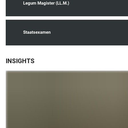
Legum Magister (LL.M.)
Staatsexamen
INSIGHTS