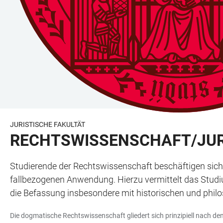
JURISTISCHE FAKULTÄT
RECHTSWISSENSCHAFT/JU
Studierende der Rechtswissenschaft beschäftigen sich 
fallbezogenen Anwendung. Hierzu vermittelt das Studi
die Befassung insbesondere mit historischen und phil
Die dogmatische Rechtswissenschaft gliedert sich prinzipiell nach den