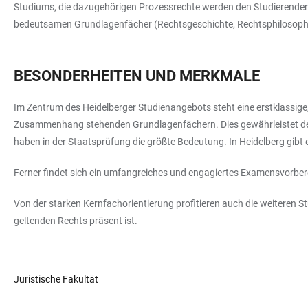
Studiums, die dazugehörigen Prozessrechte werden den Studierenden i
bedeutsamen Grundlagenfächer (Rechtsgeschichte, Rechtsphilosophie, 
BESONDERHEITEN UND MERKMALE
Im Zentrum des Heidelberger Studienangebots steht eine erstklassi
Zusammenhang stehenden Grundlagenfächern. Dies gewährleistet den
haben in der Staatsprüfung die größte Bedeutung. In Heidelberg gibt 
Ferner findet sich ein umfangreiches und engagiertes Examensvorbe
Von der starken Kernfachorientierung profitieren auch die weiteren 
geltenden Rechts präsent ist.
Juristische Fakultät