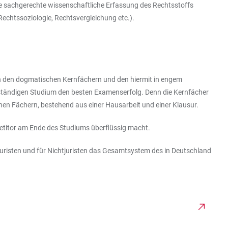
ie sachgerechte wissenschaftliche Erfassung des Rechtsstoffs
echtssoziologie, Rechtsvergleichung etc.).
n den dogmatischen Kernfächern und den hiermit in engem
ständigen Studium den besten Examenserfolg. Denn die Kernfächer
chen Fächern, bestehend aus einer Hausarbeit und einer Klausur.
etitor am Ende des Studiums überflüssig macht.
Juristen und für Nichtjuristen das Gesamtsystem des in Deutschland