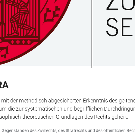
RA
mit der methodisch abgesicherten Erkenntnis des geltend
um die zur systematischen und begrifflichen Durchdring
osophisch-theoretischen Grundlagen des Rechts gehört.
 Gegenständen des Zivilrechts, des Strafrechts und des öffentlichen Rech