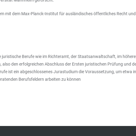
dem mit dem Max-Planck-Institut für ausländisches öffentliches Recht und
sche juristische Berufe wie im Richteramt, der Staatsanwaltschaft, im höh
also den erfolgreichen Abschluss der Ersten juristischen Prüfung und des
 Berufe ist ein abgeschlossenes Jurastudium die Voraussetzung, um etwa
eratenden Berufsfeldern arbeiten zu können